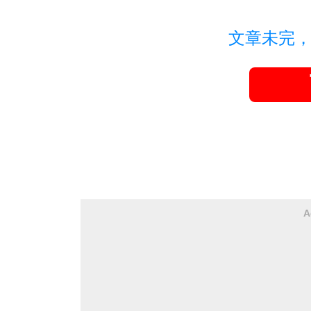
文章未完
A