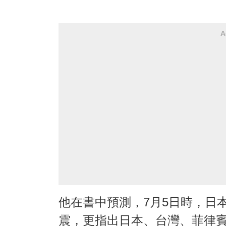
A
他在書中預測，7月5日時，日
震，更指出日本、台灣、菲律