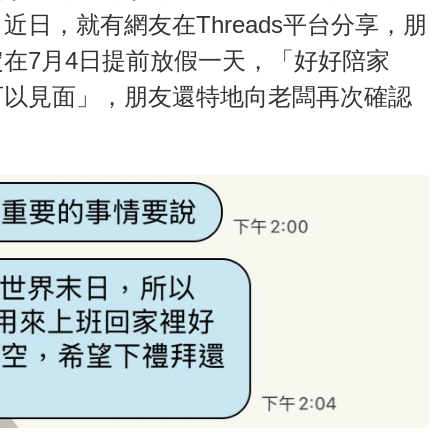
日，就有網友在Threads平台分享，朋
在7月4日提前放假一天，「好好陪家
可以見面」，朋友還特地向老闆再次確認
。