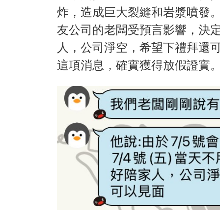
炸，造成巨大裂縫和岩漿噴發。近
友公司的老闆受預言影響，決定
人，公司淨空，希望下禮拜還
這項消息，確實獲得放假證實