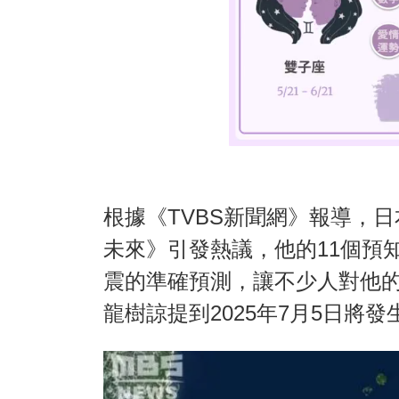
根據《TVBS新聞網》報導，
未來》引發熱議，他的11個預知
震的準確預測，讓不少人對他
龍樹諒提到2025年7月5日將