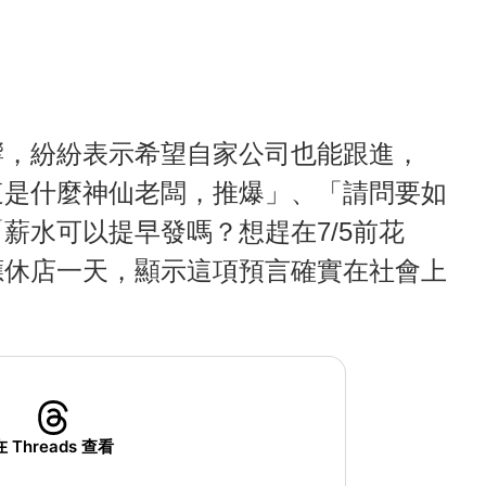
響，紛紛表示希望自家公司也能跟進，
這是什麼神仙老闆，推爆」、「請問要如
薪水可以提早發嗎？想趕在7/5前花
應休店一天，顯示這項預言確實在社會上
在 Threads 查看