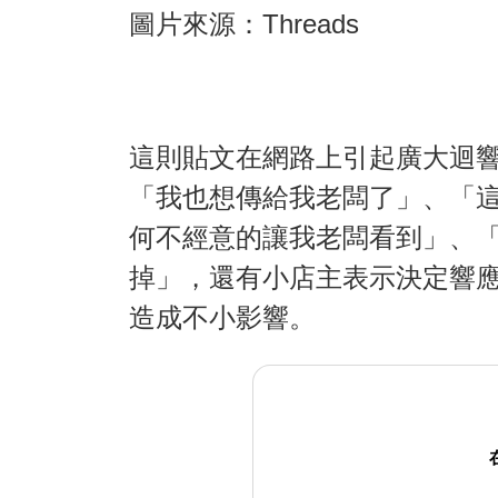
圖片來源：Threads
這則貼文在網路上引起廣大迴
「我也想傳給我老闆了」、「
何不經意的讓我老闆看到」、「
掉」，還有小店主表示決定響
造成不小影響。