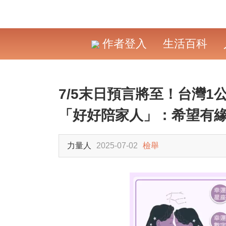
作者登入
生活百科
7/5末日預言將至！台灣
「好好陪家人」：希望有緣再
力量人
2025-07-02
檢舉