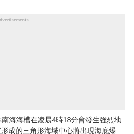
dvertisements
本南海海槽在凌晨4時18分會發生強烈地
賓形成的三角形海域中心將出現海底爆