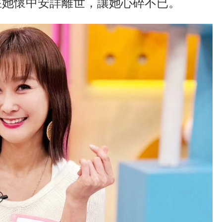
在她懷中安詳離世，讓她心碎不已。