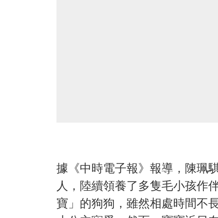
據《中時電子報》報導，陳珮
人，陸續領養了多隻毛小孩作伴
寶」的狗狗，雖然相處時間不