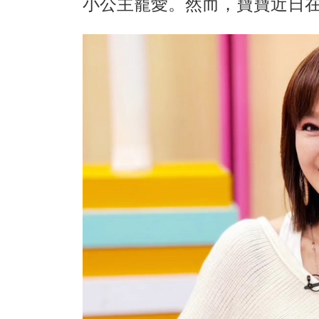
小公主寵愛。然而，寶寶近日