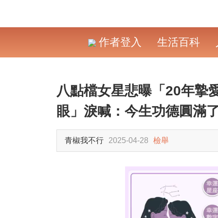
作者登入
生活百科
八點檔女星悲曝「20年摯
眼」淚喊：今生功德圓滿
青椒我不行
2025-04-28
檢舉