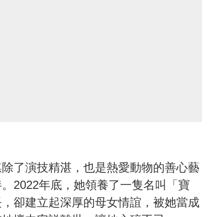
騏除了演技精湛，也是熱愛動物的善心藝
。2022年底，她領養了一隻名叫「寶
長，卻建立起深厚的母女情誼，被她當成