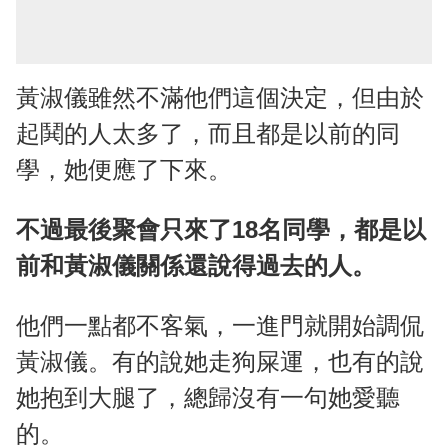
黃淑儀雖然不滿他們這個決定，但由於
起鬨的人太多了，而且都是以前的同
學，她便應了下來。
不過最後聚會只來了18名同學，都是以
前和黃淑儀關係還說得過去的人。
他們一點都不客氣，一進門就開始調侃
黃淑儀。有的說她走狗屎運，也有的說
她抱到大腿了，總歸沒有一句她愛聽
的。