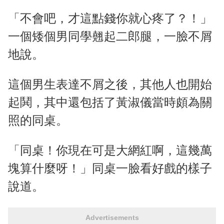
「不會吧，才這點錢你就心疼了？！」
一個矮個男同學翹起二郎腿，一臉不屑
地說。
這個男生表達不屑之後，其他人也開始
起鬨，其中還包括了黃淑儀當時頗為關
照的同桌。
「同桌！你現在可是大網紅啊，這幾萬
塊算什麼呀！」同桌一臉看好戲的樣子
說道。
Advertisements