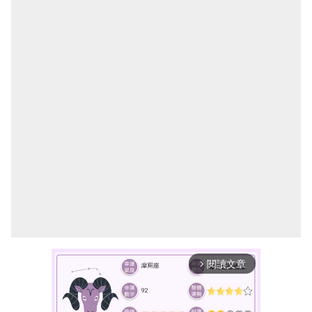
閱讀文章
arrow_forward_ios