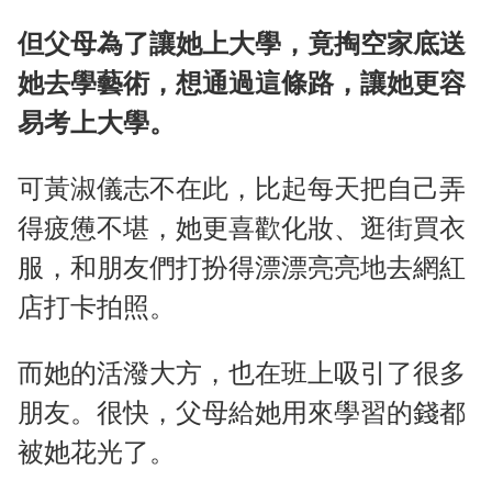
但父母為了讓她上大學，竟掏空家底送
她去學藝術，想通過這條路，讓她更容
易考上大學。
可黃淑儀志不在此，比起每天把自己弄
得疲憊不堪，她更喜歡化妝、逛街買衣
服，和朋友們打扮得漂漂亮亮地去網紅
店打卡拍照。
而她的活潑大方，也在班上吸引了很多
朋友。很快，父母給她用來學習的錢都
被她花光了。