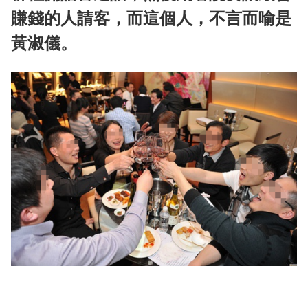
賺錢的人請客，而這個人，不言而喻是
黃淑儀。