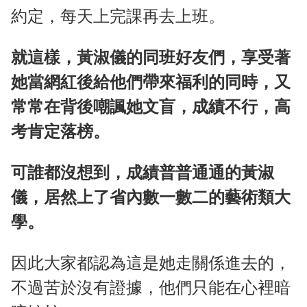
約定，每天上完課再去上班。
就這樣，黃淑儀的同班好友們，享受著
她當網紅後給他們帶來福利的同時，又
常常在背後嘲諷她文盲，成績不行，高
考肯定落榜。
可誰都沒想到，成績普普通通的黃淑
儀，居然上了省內數一數二的藝術類大
學。
因此大家都認為這是她走關係進去的，
不過苦於沒有證據，他們只能在心裡暗