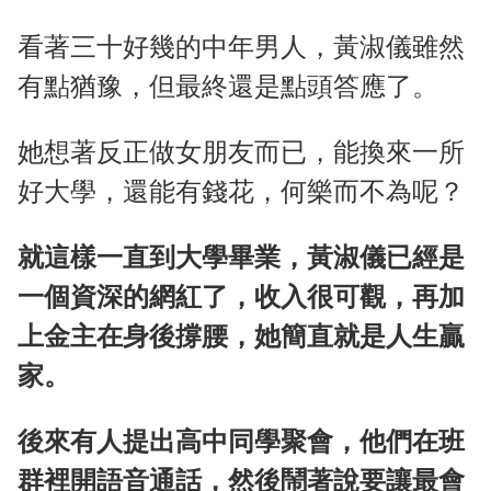
看著三十好幾的中年男人，黃淑儀雖然
有點猶豫，但最終還是點頭答應了。
她想著反正做女朋友而已，能換來一所
好大學，還能有錢花，何樂而不為呢？
就這樣一直到大學畢業，黃淑儀已經是
一個資深的網紅了，收入很可觀，再加
上金主在身後撐腰，她簡直就是人生贏
家。
後來有人提出高中同學聚會，他們在班
群裡開語音通話，然後鬧著說要讓最會