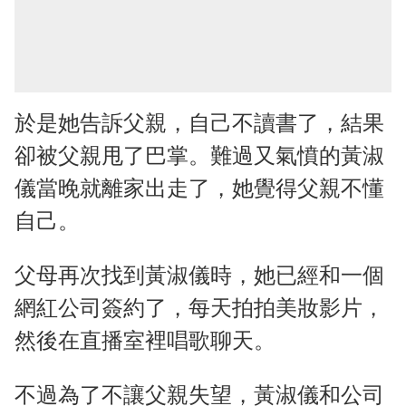
於是她告訴父親，自己不讀書了，結果
卻被父親甩了巴掌。難過又氣憤的黃淑
儀當晚就離家出走了，她覺得父親不懂
自己。
父母再次找到黃淑儀時，她已經和一個
網紅公司簽約了，每天拍拍美妝影片，
然後在直播室裡唱歌聊天。
不過為了不讓父親失望，黃淑儀和公司