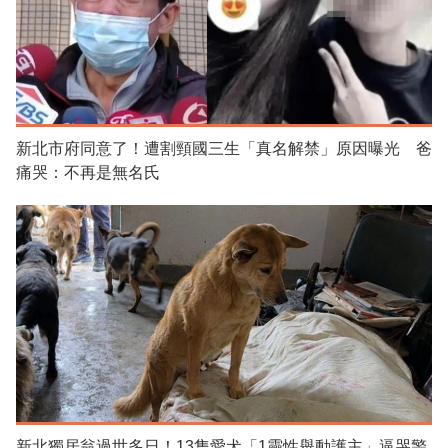
新北市府同意了！遭割頸國三生「真名解禁」原因曝光 爸
痛哭：不再是無名氏
新北獨居翁過世多日！13隻愛犬「1靈性舉動護主」逼哭警