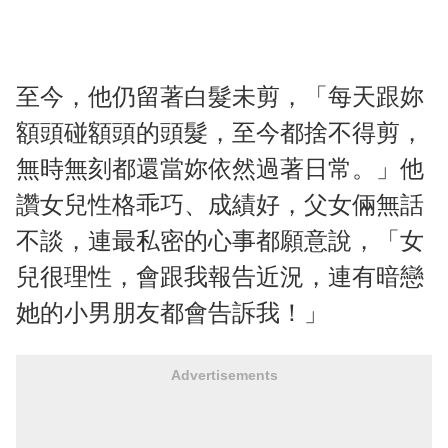
至今，他仍留著白髮未剪，「每天跟妳
額頭碰額頭的頭髮，至今都捨不得剪，
無時無刻都還當妳依然過著日常。」他
讚女兒性格乖巧、成績好，父女倆無話
不談，連最私密的心事都願意說，「女
兒很理性，會跟我報告近況，連有暗戀
她的小男朋友都會告訴我！」
Advertisements