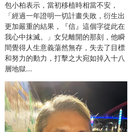
包小柏表示，當初移植時相當不安，
「經過一年證明一切計畫失敗，衍生出
更加嚴重的結果，『信』這個字從此在
我心中抹滅。」女兒離開的那刻，他瞬
間覺得人生意義蕩然無存，失去了目標
和努力的動力，打擊之大宛如掉入十八
層地獄...