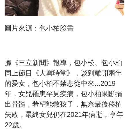
圖片來源：包小柏臉書
據《三立新聞》報導，包小松、包小柏
同上節目《大雲時堂》，談到離開兩年
的愛女，包小柏不禁悲從中來...2019
年，女兒罹患罕見疾病，包小柏果斷捐
出骨髓，希望能救孩子，無奈最後移植
失敗，最終女兒仍在2021年病逝，享年
22歲。