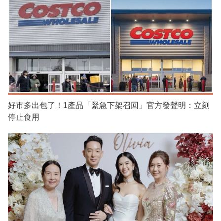
好市多出包了！1產品「緊急下架召回」官方發聲明：立刻
停止食用