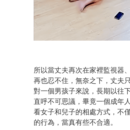
所以當丈夫再次在家裡監視器
再也忍不住，無奈之下，丈夫只
對一個男孩子來說，長期以往
直呼不可思議，畢竟一個成年
看女子和兒子的相處方式，不
的行為，當真有些不合適。