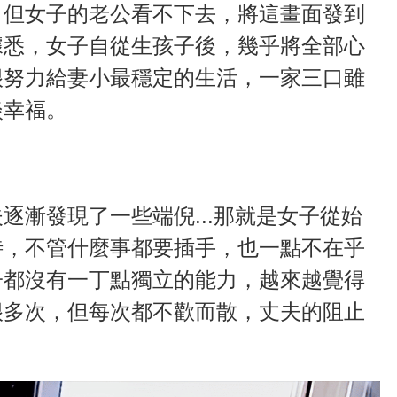
，但女子的老公看不下去，將這畫面發到
據悉，女子自從生孩子後，幾乎將全部心
很努力給妻小最穩定的生活，一家三口雖
淡幸福。
逐漸發現了一些端倪...那就是女子從始
待，不管什麼事都要插手，也一點不在乎
子都沒有一丁點獨立的能力，越來越覺得
很多次，但每次都不歡而散，丈夫的阻止