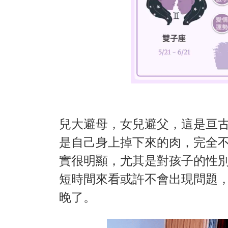
兒大避母，女兒避父，這是亘
是自己身上掉下來的肉，完全
實很明顯，尤其是對孩子的性
短時間來看或許不會出現問題
晚了。