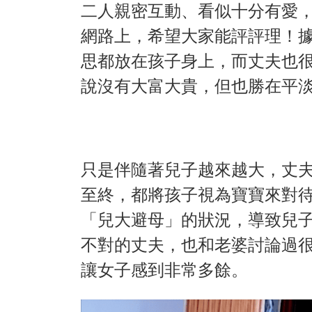
二人親密互動、看似十分有愛
網路上，希望大家能評評理！
思都放在孩子身上，而丈夫也
說沒有大富大貴，但也勝在平
只是伴隨著兒子越來越大，丈夫
至終，都將孩子視為寶寶來對
「兒大避母」的狀況，導致兒
不對的丈夫，也和老婆討論過
讓女子感到非常多餘。