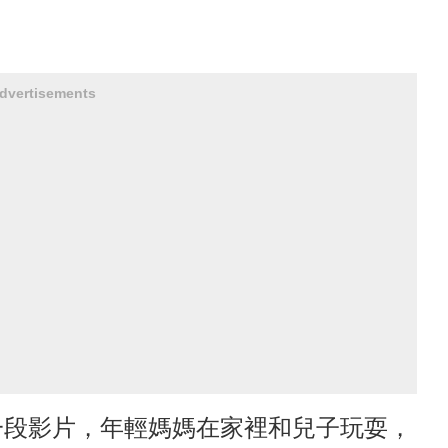
dvertisements
一段影片，年輕媽媽在家裡和兒子玩耍，