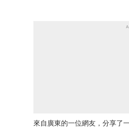
A
來自廣東的一位網友，分享了