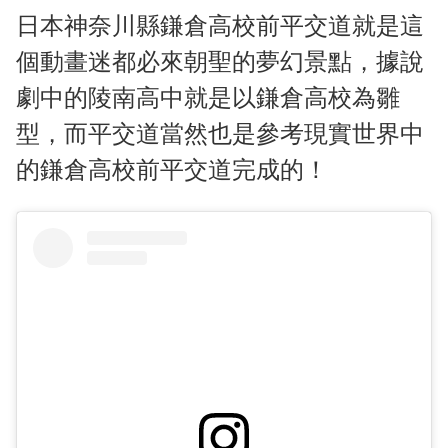
日本神奈川縣鎌倉高校前平交道就是這
個動畫迷都必來朝聖的夢幻景點，據說
劇中的陵南高中就是以鎌倉高校為雛
型，而平交道當然也是參考現實世界中
的鎌倉高校前平交道完成的！