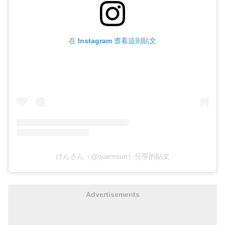
在 Instagram 查看這則貼文
けんさん（@quemsun）分享的貼文
Advertisements