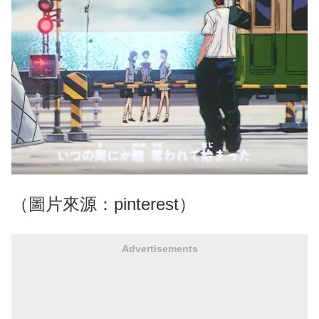
（圖片來源：pinterest）
Advertisements