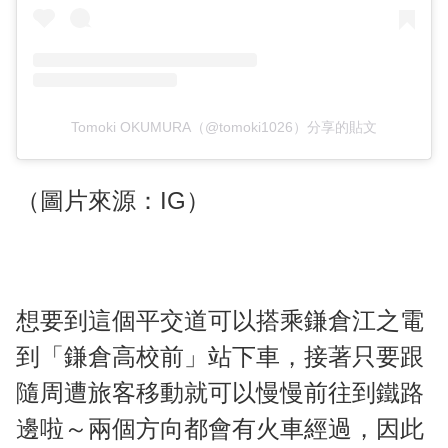
Tomoki OKUMURA（@tomoki1026）分享的貼文
（圖片來源：IG）
想要到這個平交道可以搭乘鎌倉江之電
到「鎌倉高校前」站下車，接著只要跟
隨周遭旅客移動就可以慢慢前往到鐵路
邊啦～兩個方向都會有火車經過，因此