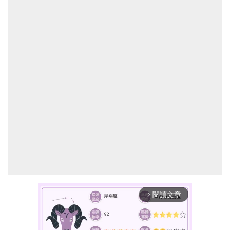
閱讀文章
arrow_forward_ios