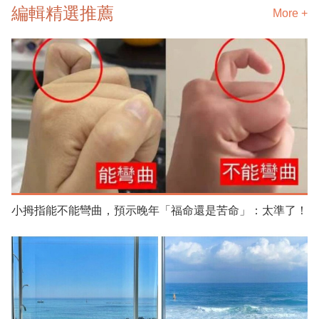
編輯精選推薦
More +
小拇指能不能彎曲，預示晚年「福命還是苦命」：太準了！