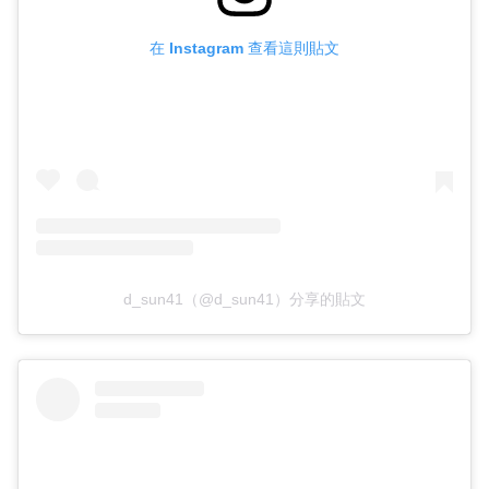
在 Instagram 查看這則貼文
d_sun41（@d_sun41）分享的貼文