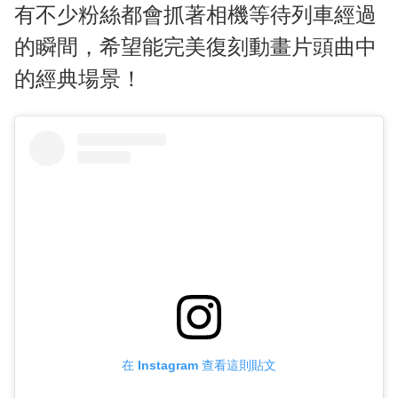
有不少粉絲都會抓著相機等待列車經過
的瞬間，希望能完美復刻動畫片頭曲中
的經典場景！
在 Instagram 查看這則貼文