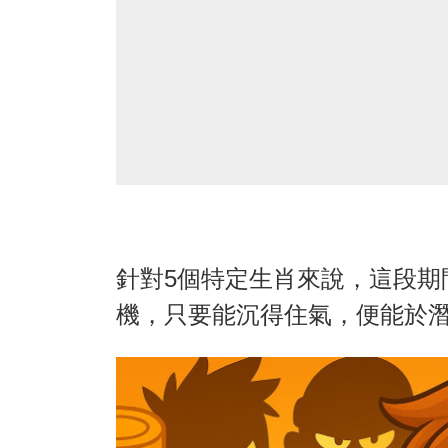
針對5個特定生肖來說，這段期
機，只要能沉得住氣，便能於