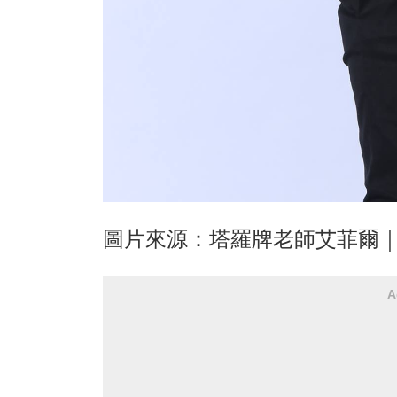
圖片來源：塔羅牌老師艾菲爾
A