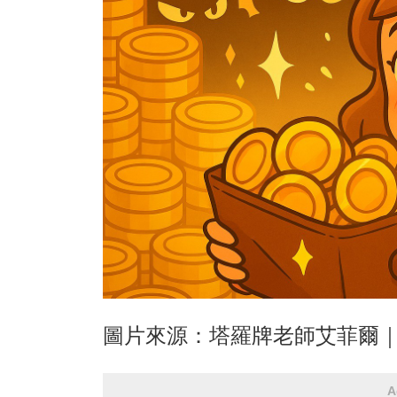
圖片來源：塔羅牌老師艾菲爾
A