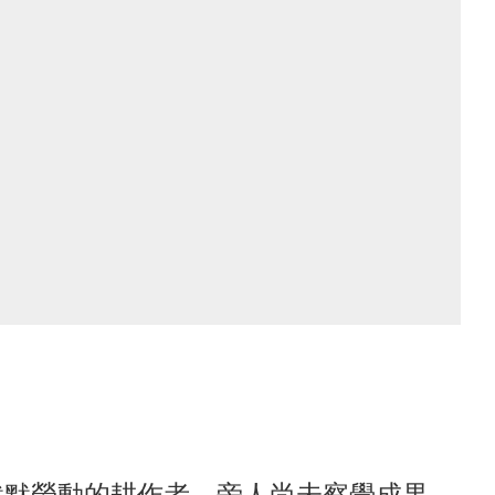
默默勞動的耕作者，旁人尚未察覺成果，