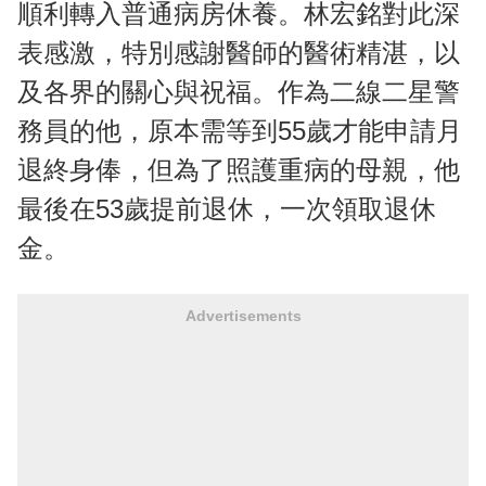
順利轉入普通病房休養。林宏銘對此深
表感激，特別感謝醫師的醫術精湛，以
及各界的關心與祝福。作為二線二星警
務員的他，原本需等到55歲才能申請月
退終身俸，但為了照護重病的母親，他
最後在53歲提前退休，一次領取退休
金。
Advertisements