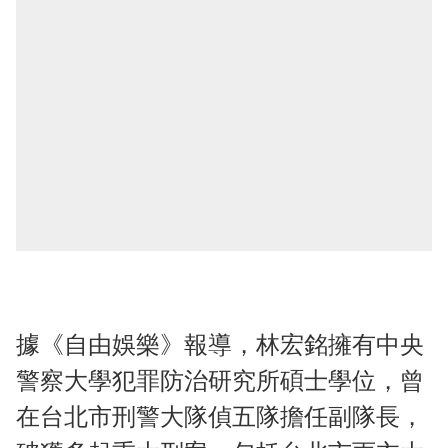
據《自由娛樂》報導，林宏銘擁有中央
警察大學犯罪防治研究所碩士學位，曾
在台北市刑警大隊偵五隊擔任副隊長，