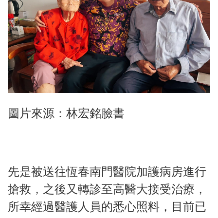
圖片來源：林宏銘臉書
先是被送往恆春南門醫院加護病房進行
搶救，之後又轉診至高醫大接受治療，
所幸經過醫護人員的悉心照料，目前已