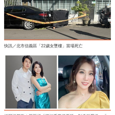
快訊／北市信義區「22歲女墜樓」當場死亡