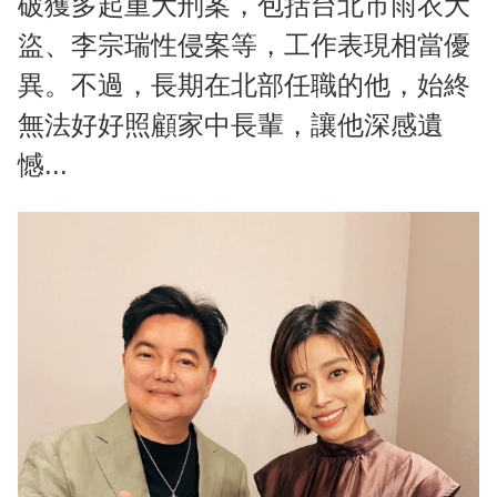
破獲多起重大刑案，包括台北市雨衣大
盜、李宗瑞性侵案等，工作表現相當優
異。不過，長期在北部任職的他，始終
無法好好照顧家中長輩，讓他深感遺
憾...