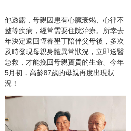
他透露，母親因患有心臟衰竭、心律不
整等疾病，經常需要住院治療。所幸去
年決定返回恆春墾丁陪伴父母後，多次
及時發現母親身體異常狀況，立即送醫
急救，才能挽回母親寶貴的生命。今年
5月初，高齡87歲的母親再度出現狀
況！