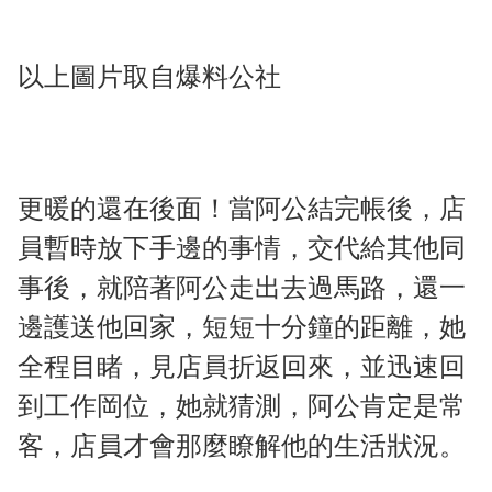
以上圖片取自爆料公社
更暖的還在後面！當阿公結完帳後，店
員暫時放下手邊的事情，交代給其他同
事後，就陪著阿公走出去過馬路，還一
邊護送他回家，短短十分鐘的距離，她
全程目睹，見店員折返回來，並迅速回
到工作岡位，她就猜測，阿公肯定是常
客，店員才會那麼瞭解他的生活狀況。