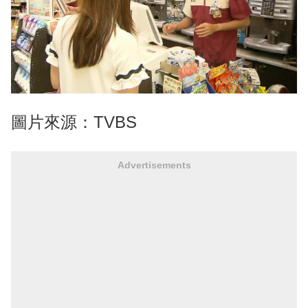
圖片來源：TVBS
Advertisements