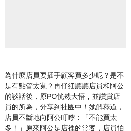
為什麼店員要插手顧客買多少呢？是不
是有點管太寬？再仔細聽聽店員和阿公
的談話後，原PO恍然大悟，並讚賞店
員的所為，分享到社團中！她解釋道，
店員不斷地向阿公叮嚀：「不能買太
多！」原來阿公是店裡的常客，店員怕