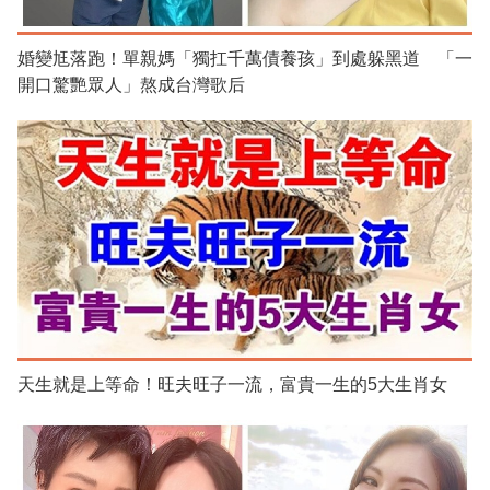
婚變尪落跑！單親媽「獨扛千萬債養孩」到處躲黑道 「一
開口驚艷眾人」熬成台灣歌后
天生就是上等命！旺夫旺子一流，富貴一生的5大生肖女