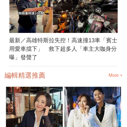
最新／高雄特斯拉失控！高速撞13車「賓士
用愛車擋下」 救下超多人「車主大咖身分
曝」發聲了
編輯精選推薦
More +