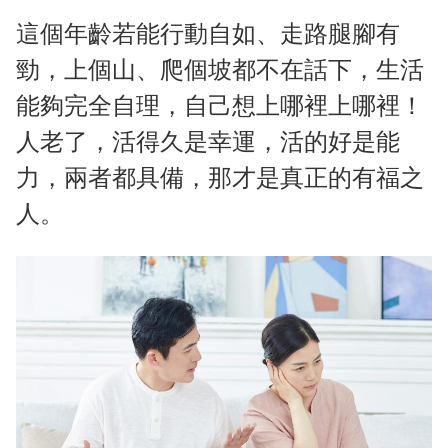
這個年齡若能行動自如、走路腿腳有
勁，上個山、爬個坡都不在話下，生活
能夠完全自理，自己想上哪裡上哪裡！
人老了，活得久是幸運，活的好是能
力，兩者都具備，那才是真正的有福之
人。