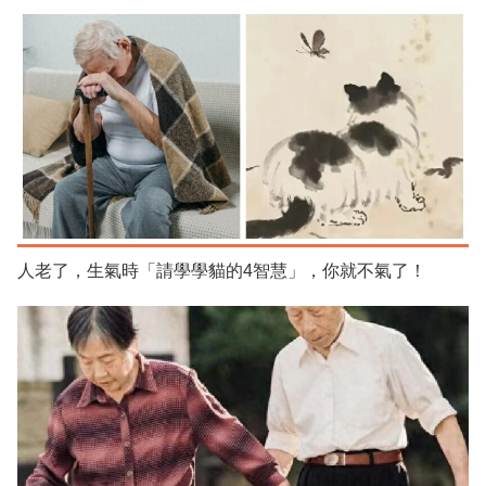
人老了，生氣時「請學學貓的4智慧」，你就不氣了！