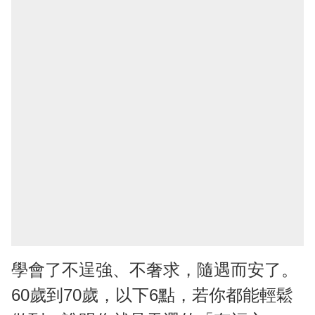
學會了不逞強、不奢求，隨遇而安了。
60歲到70歲，以下6點，若你都能輕鬆