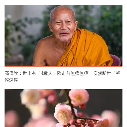
高僧說：世上有「4種人」臨走前無病無痛，安然離世「福
報深厚 」