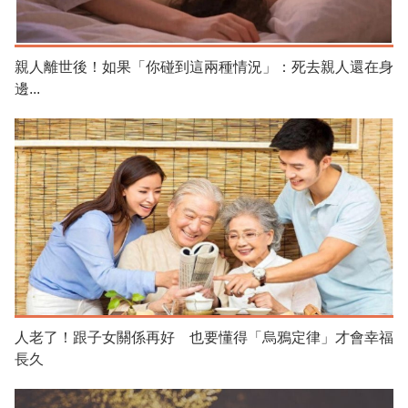
親人離世後！如果「你碰到這兩種情況」：死去親人還在身
邊...
人老了！跟子女關係再好 也要懂得「烏鴉定律」才會幸福
長久