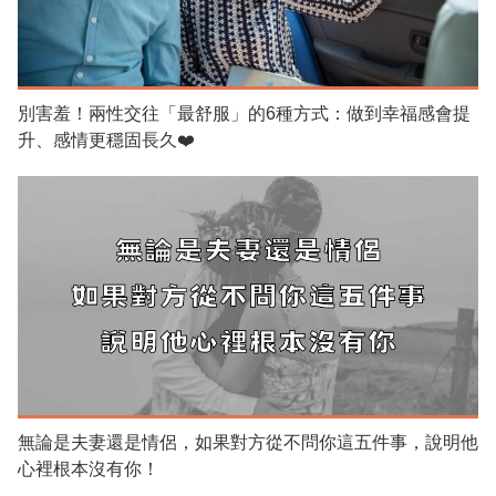
別害羞！兩性交往「最舒服」的6種方式：做到幸福感會提
升、感情更穩固長久❤️
無論是夫妻還是情侶，如果對方從不問你這五件事，說明他
心裡根本沒有你！