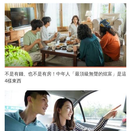
不是有錢、也不是有房！中年人「最頂級無聲的炫富」是這
4樣東西