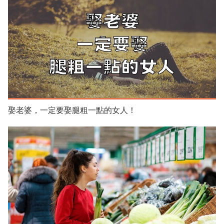
娶老婆，一定要娶腿粗一點的女人！