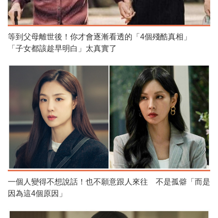
等到父母離世後！你才會逐漸看透的「4個殘酷真相」
「子女都該趁早明白」太真實了
一個人變得不想說話！也不願意跟人來往 不是孤僻「而是
因為這4個原因」