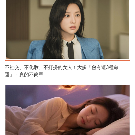
不社交、不化妝、不打扮的女人！大多「會有這3種命
運」：真的不簡單