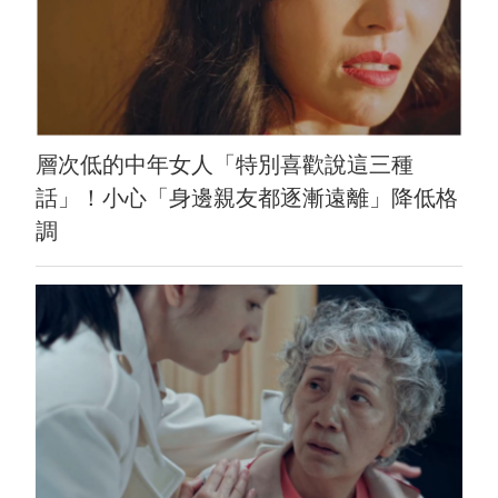
層次低的中年女人「特別喜歡說這三種
話」！小心「身邊親友都逐漸遠離」降低格
調