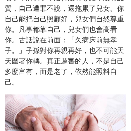
質，自己遭罪不說，還拖累了兒女。你
自己能把自己照顧好，兒女們自然尊重
你。凡事都靠自己，兒女們也會高看
你。古話說在前面：「久病床前無孝
子。」子孫對你再親再好，也不可能天
天圍著你轉。真正厲害的人，不是自己
多麼富有，而是老了，依然能照料自
己。