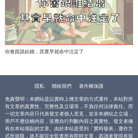
你會跟誰結婚，其實早就命中注定了
隱私
聯絡我們
著作權保護
免責聲明：本網站是以實時上傳文章的方式運作，本站對所
有文章的真實性、完整性及立場等，不負任何法律責任。而
一切文章內容只代表發文者個人意見，並非本網站之立場，
用戶不應信賴內容，並應自行判斷內容之真實性。發文者擁
有在本站張貼的文章。由於本站是受到「實時發表」運作方
式所規限，故不能完全監查所有即時文章，若讀者發現有留