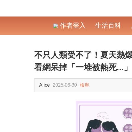
作者登入
生活百科
不只人類受不了！夏天熱
看網呆掉「一堆被熱死..
Alice
2025-06-30
檢舉