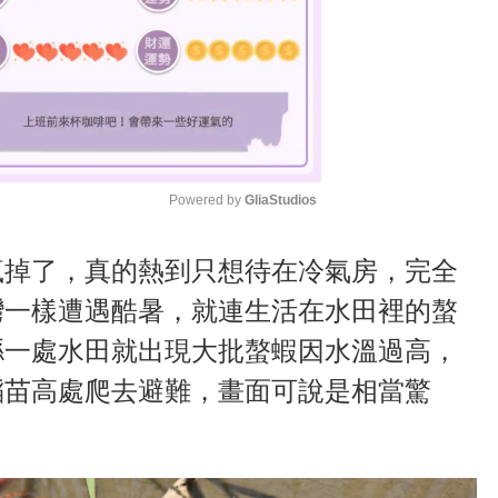
Powered by 
GliaStudios
M
瘋掉了，真的熱到只想待在冷氣房，完全
u
灣一樣遭遇酷暑，就連生活在水田裡的螯
t
縣一處水田就出現大批螯蝦因水溫過高，
e
稻苗高處爬去避難，畫面可說是相當驚