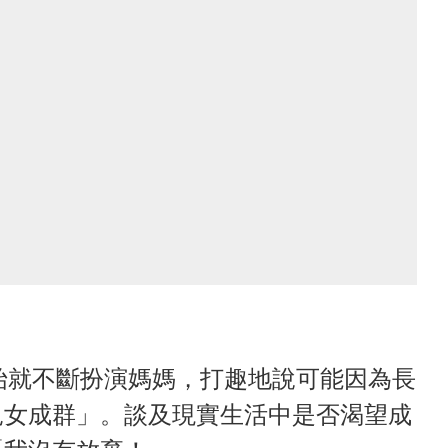
開始就不斷扮演媽媽，打趣地說可能因為長
兒女成群」。談及現實生活中是否渴望成