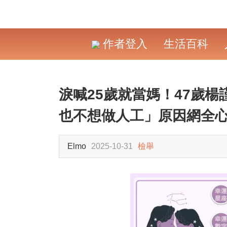
作者登入
生活百科
淚喊25歲就當媽！47歲
也不想做人工」原因網全
Elmo
2025-10-31
檢舉