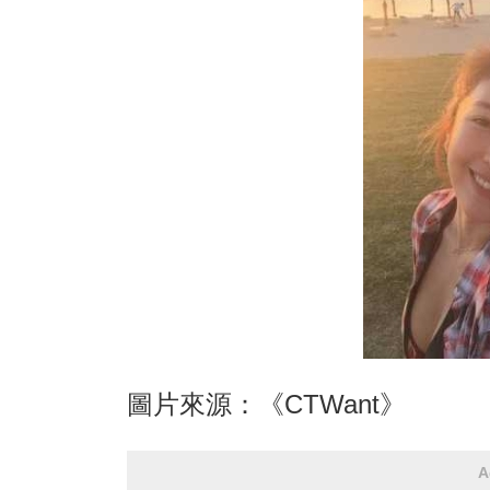
圖片來源：《CTWant》
A