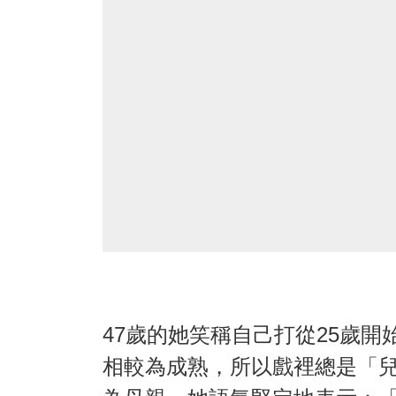
47歲的她笑稱自己打從25歲
相較為成熟，所以戲裡總是「