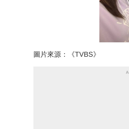
圖片來源：《TVBS》
A