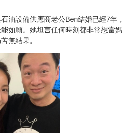
石油設備供應商老公Ben結婚已經7年，
未能如願。她坦言任何時刻都非常想當媽
仍苦無結果。