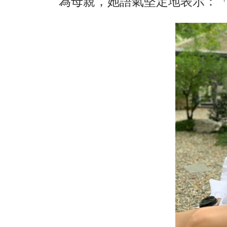
為母親，她語氣堅定地表示：