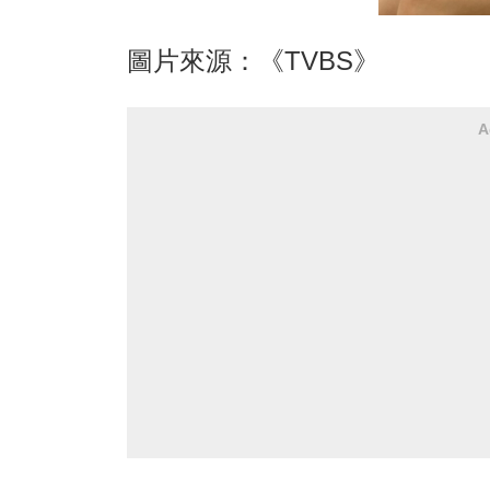
圖片來源：《TVBS》
A