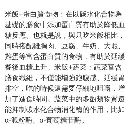
米飯+蛋白質食物：在以碳水化合物為
基礎的膳食中添加蛋白質有助於降低血
糖反應。也就是說，與只吃米飯相比，
同時搭配雞胸肉、豆腐、牛奶、大蝦、
雞蛋等富含蛋白質的食物，有助於延緩
餐後血糖上升。米飯+蔬菜：蔬菜富含
膳食纖維，不僅能增強飽腹感、延緩胃
排空，吃的時候還需要仔細地咀嚼，增
加了進食時間。蔬菜中的多酚類物質還
能抑制碳水化合物消化酶的作用，比如
α-澱粉酶、α-葡萄糖苷酶。