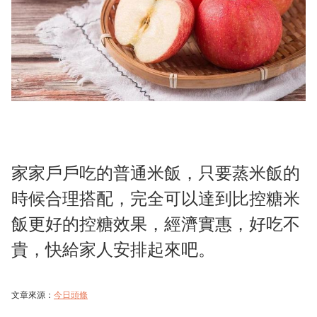
家家戶戶吃的普通米飯，只要蒸米飯的
時候合理搭配，完全可以達到比控糖米
飯更好的控糖效果，經濟實惠，好吃不
貴，快給家人安排起來吧。
文章來源：
今日頭條