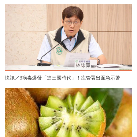
快訊／3病毒爆發「進三國時代」！疾管署出面急示警