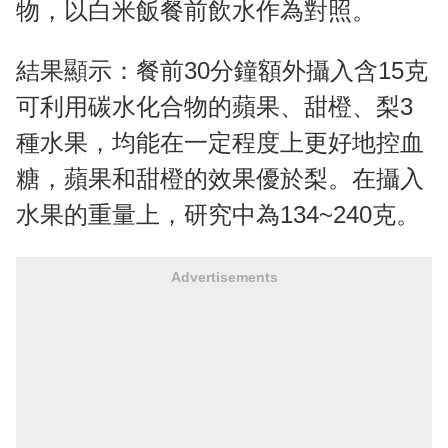
物，以白米飯餐前飲水作為對照。
結果顯示：餐前30分鐘額外攝入含15克
可利用碳水化合物的蘋果、甜橙、梨3
種水果，均能在一定程度上更好地控血
糖，蘋果和甜橙的效果優於梨。在攝入
水果的重量上，研究中為134~240克。
Advertisements