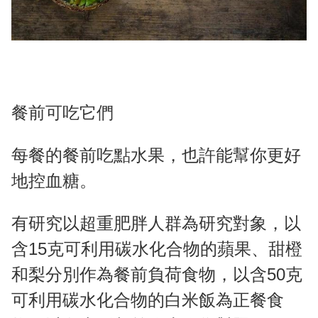
餐前可吃它們
每餐的餐前吃點水果，也許能幫你更好
地控血糖。
有研究以超重肥胖人群為研究對象，以
含15克可利用碳水化合物的蘋果、甜橙
和梨分別作為餐前負荷食物，以含50克
可利用碳水化合物的白米飯為正餐食