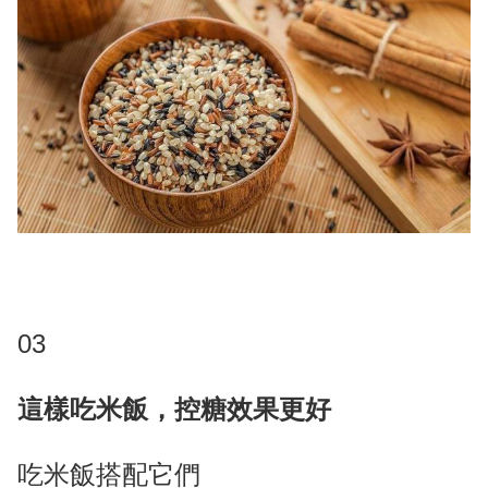
03
這樣吃米飯，控糖效果更好
吃米飯搭配它們