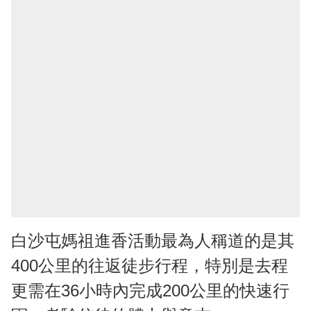
白沙屯媽祖進香活動最為人稱道的是其
400公里的往返徒步行程，特別是去程
更需在36小時內完成200公里的快速行