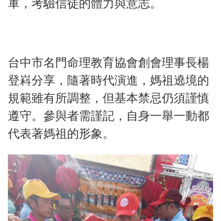
軍，考驗信徒的體力與意志。
台中市名門命理教育協會創會理事長楊
登嵙分享，隨著時代演進，媽祖遶境的
規範雖有所調整，但基本禁忌仍須謹慎
遵守。參與者需謹記，自身一舉一動都
代表著媽祖的形象。