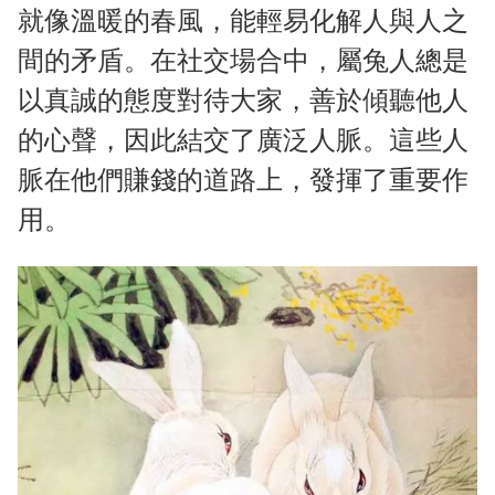
就像溫暖的春風，能輕易化解人與人之
間的矛盾。在社交場合中，屬兔人總是
以真誠的態度對待大家，善於傾聽他人
的心聲，因此結交了廣泛人脈。這些人
脈在他們賺錢的道路上，發揮了重要作
用。