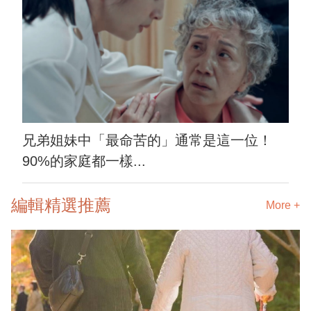
兄弟姐妹中「最命苦的」通常是這一位！
90%的家庭都一樣...
編輯精選推薦
More +