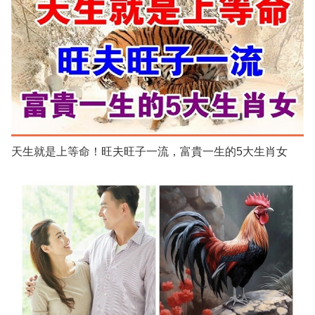
天生就是上等命！旺夫旺子一流，富貴一生的5大生肖女