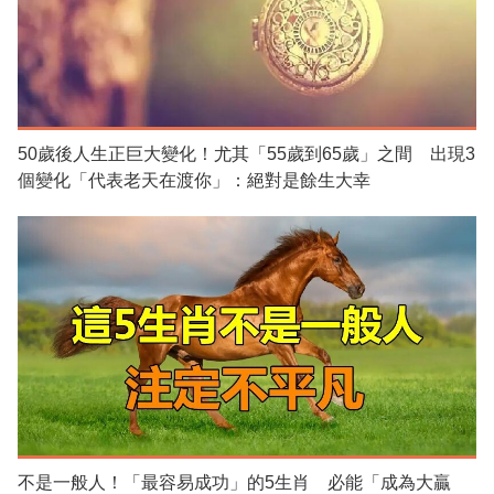
50歲後人生正巨大變化！尤其「55歲到65歲」之間 出現3
個變化「代表老天在渡你」：絕對是餘生大幸
不是一般人！「最容易成功」的5生肖 必能「成為大贏