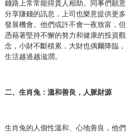
錢路上常常能得貴人相助。同事們願意
分享賺錢的訊息，上司也樂意提供更多
發展機會。他們或許不會一夜致富，但
憑藉著堅持不懈的努力和健康的投資觀
念，小財不斷積累，大財也偶爾降臨，
生活越過越滋潤。
二、生肖兔：溫和善良，人脈財源
生肖兔的人個性溫和、心地善良，他們