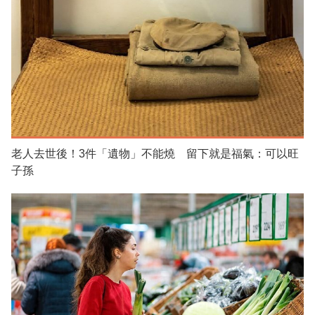
老人去世後！3件「遺物」不能燒 留下就是福氣：可以旺
子孫