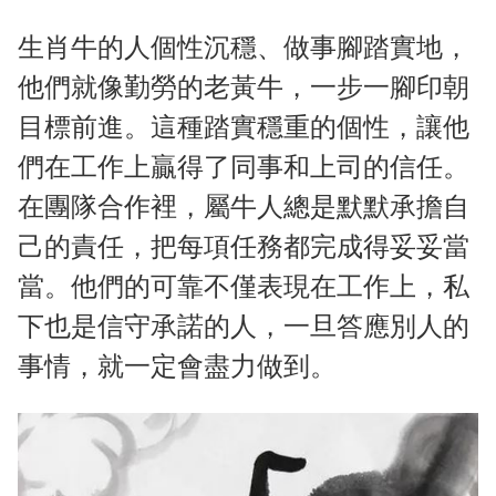
生肖牛的人個性沉穩、做事腳踏實地，
他們就像勤勞的老黃牛，一步一腳印朝
目標前進。這種踏實穩重的個性，讓他
們在工作上贏得了同事和上司的信任。
在團隊合作裡，屬牛人總是默默承擔自
己的責任，把每項任務都完成得妥妥當
當。他們的可靠不僅表現在工作上，私
下也是信守承諾的人，一旦答應別人的
事情，就一定會盡力做到。