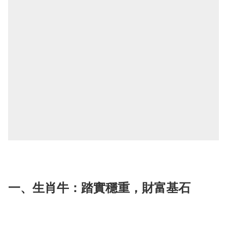
一、生肖牛：踏實穩重，財富基石