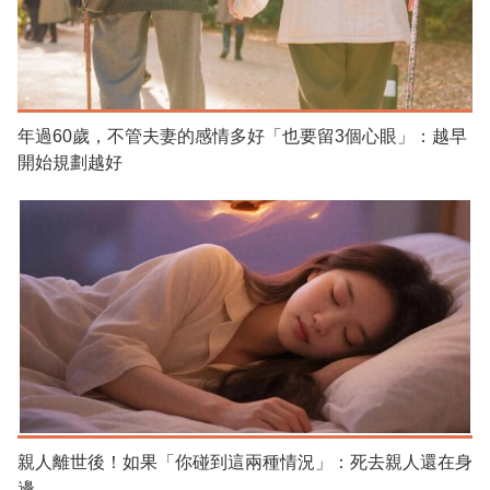
年過60歲，不管夫妻的感情多好「也要留3個心眼」：越早
開始規劃越好
親人離世後！如果「你碰到這兩種情況」：死去親人還在身
邊...