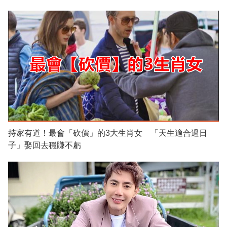
持家有道！最會「砍價」的3大生肖女 「天生適合過日
子」娶回去穩賺不虧