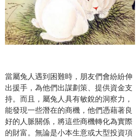
當屬兔人遇到困難時，朋友們會紛紛伸
出援手，為他們出謀劃策、提供資金支
持。而且，屬兔人具有敏銳的洞察力，
能發現一些潛在的商機，他們憑藉著良
好的人脈關係，將這些商機轉化為實際
的財富。無論是小本生意或大型投資項