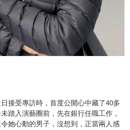
日接受專訪時，首度公開心中藏了40多
尚未踏入演藝圈前，先在銀行任職工作，
位令她心動的男子，沒想到，正當兩人感