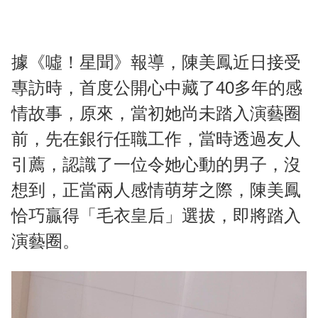
據《噓！星聞》報導，陳美鳳近日接受
專訪時，首度公開心中藏了40多年的感
情故事，原來，當初她尚未踏入演藝圈
前，先在銀行任職工作，當時透過友人
引薦，認識了一位令她心動的男子，沒
想到，正當兩人感情萌芽之際，陳美鳳
恰巧贏得「毛衣皇后」選拔，即將踏入
演藝圈。