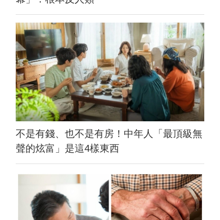
不是有錢、也不是有房！中年人「最頂級無
聲的炫富」是這4樣東西