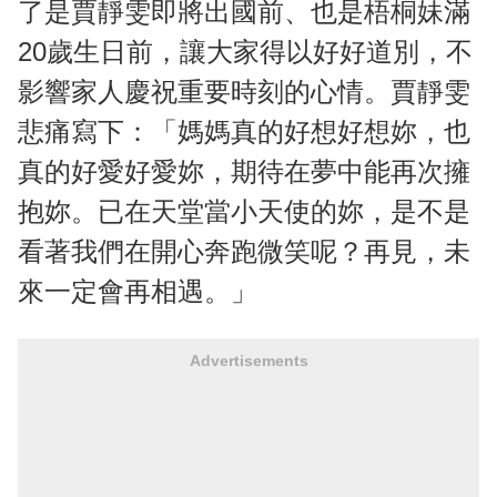
了是賈靜雯即將出國前、也是梧桐妹滿
20歲生日前，讓大家得以好好道別，不
影響家人慶祝重要時刻的心情。賈靜雯
悲痛寫下：「媽媽真的好想好想妳，也
真的好愛好愛妳，期待在夢中能再次擁
抱妳。已在天堂當小天使的妳，是不是
看著我們在開心奔跑微笑呢？再見，未
來一定會再相遇。」
Advertisements