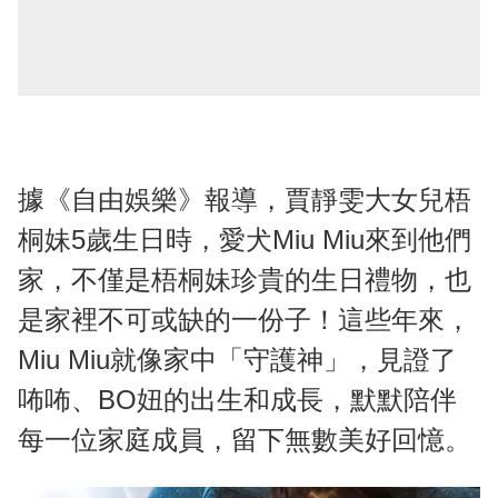
據《自由娛樂》報導，賈靜雯大女兒梧
桐妹5歲生日時，愛犬Miu Miu來到他們
家，不僅是梧桐妹珍貴的生日禮物，也
是家裡不可或缺的一份子！這些年來，
Miu Miu就像家中「守護神」，見證了
咘咘、BO妞的出生和成長，默默陪伴
每一位家庭成員，留下無數美好回憶。