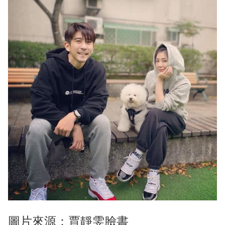
圖片來源：賈靜雯臉書