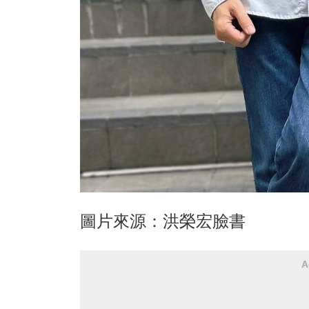
圖片來源：洪榮宏臉書
A