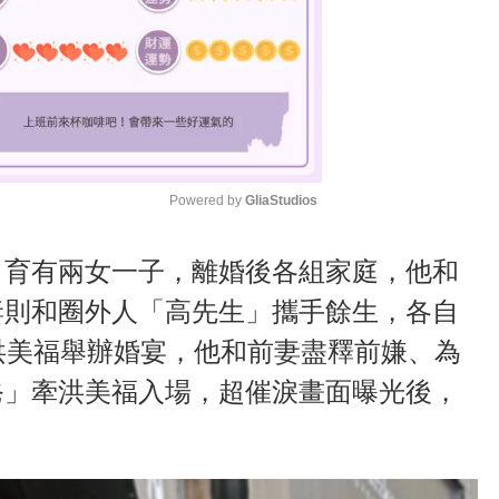
Powered by 
GliaStudios
M
、育有兩女一子，離婚後各組家庭，他和
u
妻則和圈外人「高先生」攜手餘生，各自
t
洪美福舉辦婚宴，他和前妻盡釋前嫌、為
e
爸」牽洪美福入場，超催淚畫面曝光後，