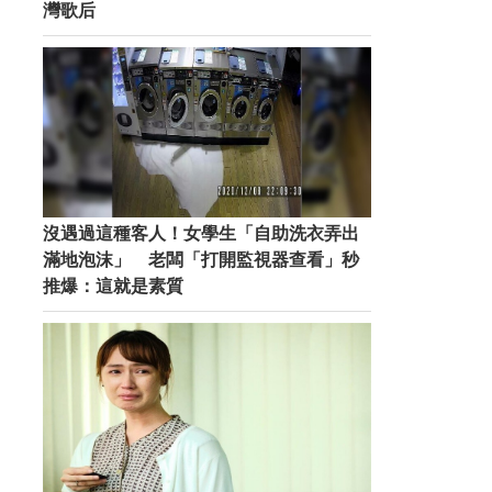
灣歌后
沒遇過這種客人！女學生「自助洗衣弄出
滿地泡沫」 老闆「打開監視器查看」秒
推爆：這就是素質