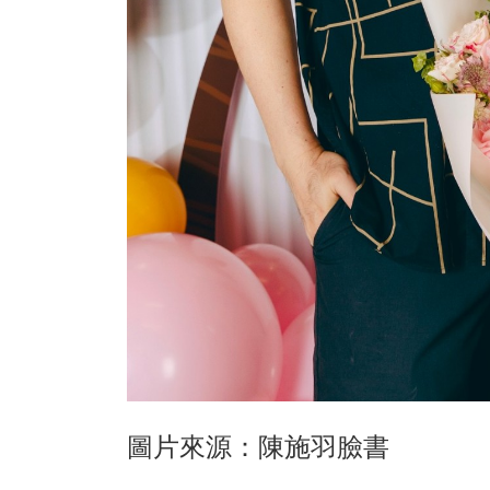
圖片來源：陳施羽臉書