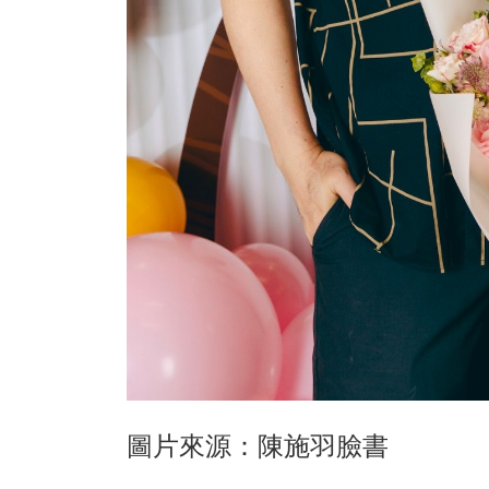
圖片來源：陳施羽臉書