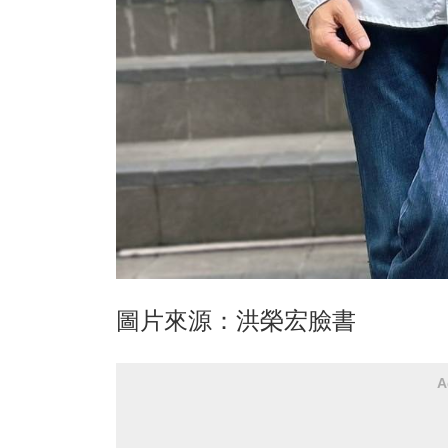
圖片來源：洪榮宏臉書
A