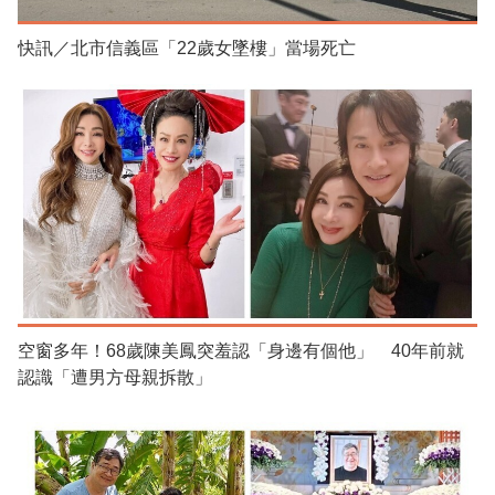
快訊／北市信義區「22歲女墜樓」當場死亡
空窗多年！68歲陳美鳳突羞認「身邊有個他」 40年前就
認識「遭男方母親拆散」