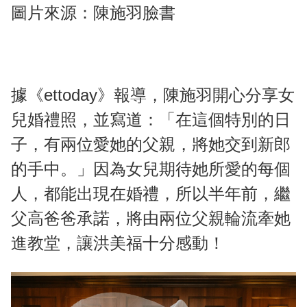
圖片來源：陳施羽臉書
據《ettoday》報導，陳施羽開心分享女
兒婚禮照，並寫道：「在這個特別的日
子，有兩位愛她的父親，將她交到新郎
的手中。」因為女兒期待她所愛的每個
人，都能出現在婚禮，所以半年前，繼
父高爸爸承諾，將由兩位父親輪流牽她
進教堂，讓洪美福十分感動！