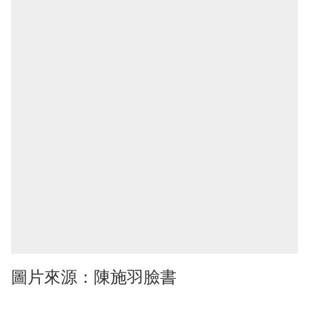
圖片來源：陳施羽臉書