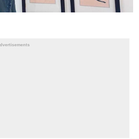
dvertisements