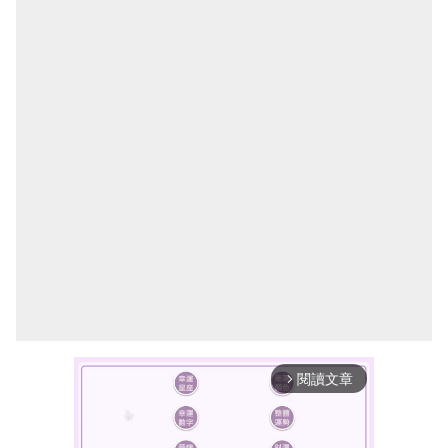
閱讀文章
arrow_forward_ios