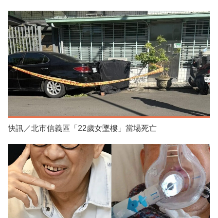
快訊／北市信義區「22歲女墜樓」當場死亡