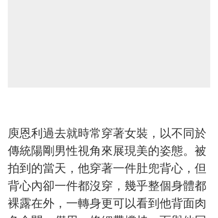
庾恩利過去就時常穿著女裝，以不同於
傳統陽剛男性視角來展現美的姿態。被
拍到的當天，他穿著一件肚兜背心，但
背心內卻一件都沒穿，幾乎整個身體都
裸露在外，一轉身更可以看到他背面肉