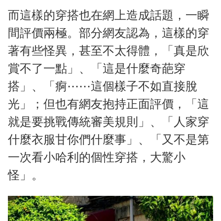
而這樣的穿搭也在網上造成話題，一瞬
間評價兩極。部分網友認為，這樣的穿
著有些怪異，甚至不太得體，「真是欣
賞不了一點」、「這是什麼奇葩穿
搭」、「痾⋯⋯這個樣子不如直接脫
光」；但也有網友抱持正面評價，「這
就是要挑戰傳統審美規則」、「人家穿
什麼衣服甘你們什麼事」、「又不是第
一次看小哈利的個性穿搭，大驚小
怪」。