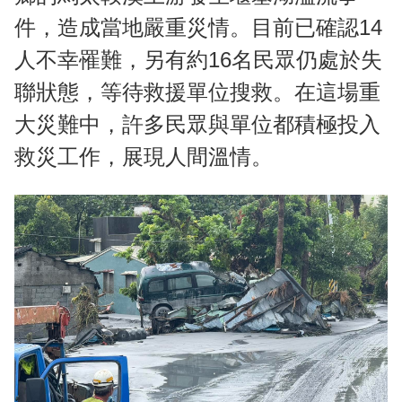
件，造成當地嚴重災情。目前已確認14
人不幸罹難，另有約16名民眾仍處於失
聯狀態，等待救援單位搜救。在這場重
大災難中，許多民眾與單位都積極投入
救災工作，展現人間溫情。