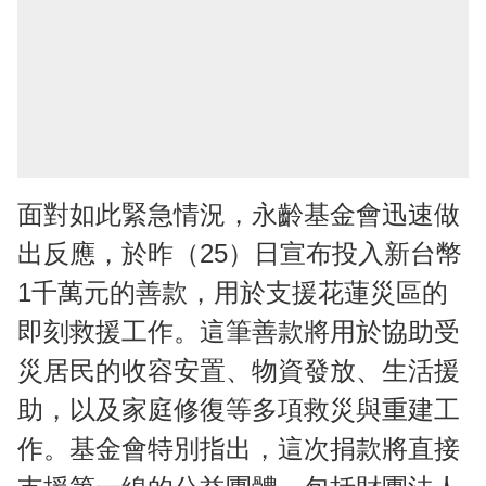
面對如此緊急情況，永齡基金會迅速做
出反應，於昨（25）日宣布投入新台幣
1千萬元的善款，用於支援花蓮災區的
即刻救援工作。這筆善款將用於協助受
災居民的收容安置、物資發放、生活援
助，以及家庭修復等多項救災與重建工
作。基金會特別指出，這次捐款將直接