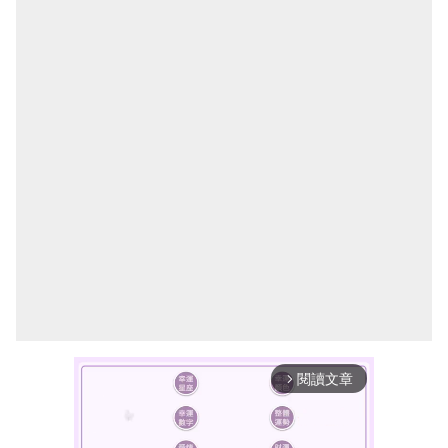
閱讀文章
arrow_forward_ios