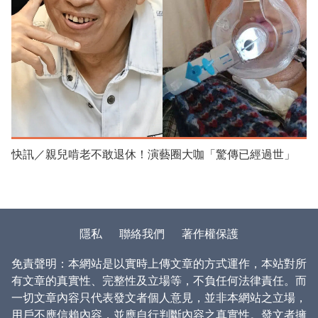
快訊／親兒啃老不敢退休！演藝圈大咖「驚傳已經過世」
隱私
聯絡我們
著作權保護
免責聲明：本網站是以實時上傳文章的方式運作，本站對所
有文章的真實性、完整性及立場等，不負任何法律責任。而
一切文章內容只代表發文者個人意見，並非本網站之立場，
用戶不應信賴內容，並應自行判斷內容之真實性。發文者擁