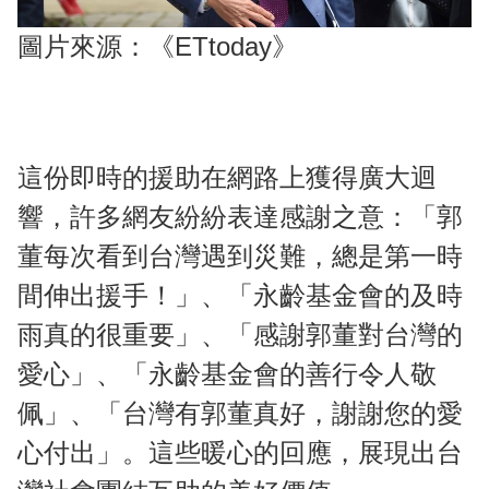
圖片來源：《ETtoday》
這份即時的援助在網路上獲得廣大迴
響，許多網友紛紛表達感謝之意：「郭
董每次看到台灣遇到災難，總是第一時
間伸出援手！」、「永齡基金會的及時
雨真的很重要」、「感謝郭董對台灣的
愛心」、「永齡基金會的善行令人敬
佩」、「台灣有郭董真好，謝謝您的愛
心付出」。這些暖心的回應，展現出台