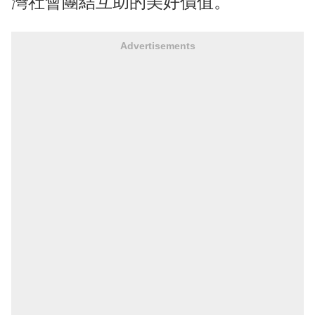
灣社會團結互助的美好價值。
Advertisements