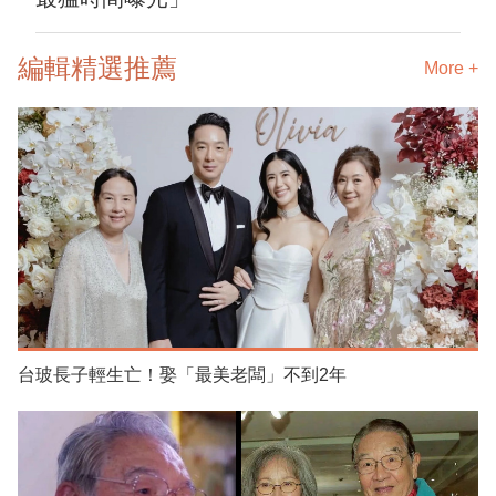
編輯精選推薦
More +
台玻長子輕生亡！娶「最美老闆」不到2年