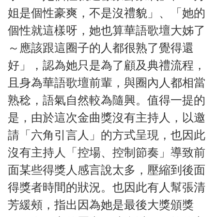
姐是個性豪爽，不是沒禮貌」、「她的
個性就這樣呀，她也算華語歌壇大姊了
～應該跟這圈子的人都很熟了覺得還
好」，認為她只是為了顧及典禮流程，
且身為華語歌壇前輩，與圈內人都相當
熟稔，語氣自然較為隨興。值得一提的
是，由於這次金曲獎沒有主持人，以邀
請「六角引言人」的方式呈現，也因此
沒有主持人「控場、控制節奏」導致前
面某些得獎人感言說太多，壓縮到後面
得獎者時間的狀況。也因此有人幫張清
芳緩頰，指出因為她是最後大獎頒獎