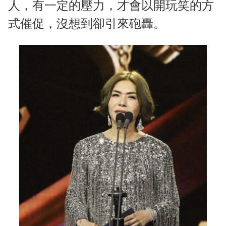
人，有一定的壓力，才會以開玩笑的方
式催促，沒想到卻引來砲轟。