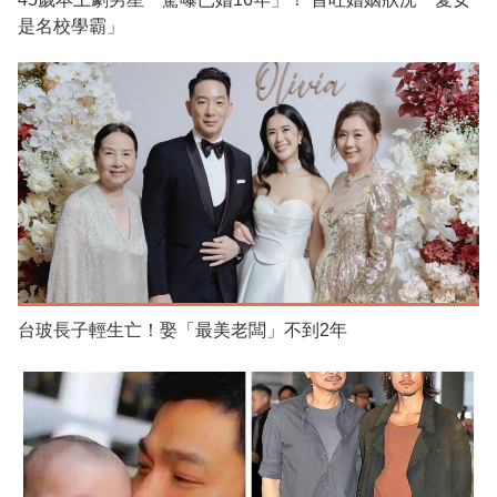
是名校學霸」
台玻長子輕生亡！娶「最美老闆」不到2年