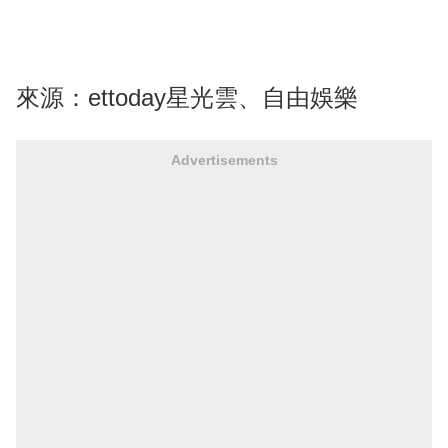
來源：ettoday星光雲、自由娛樂
Advertisements