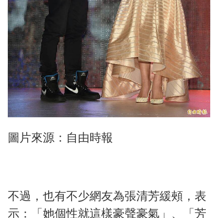
圖片來源：自由時報
不過，也有不少網友為張清芳緩頰，表
示：「她個性就這樣豪聲豪氣」、「芳