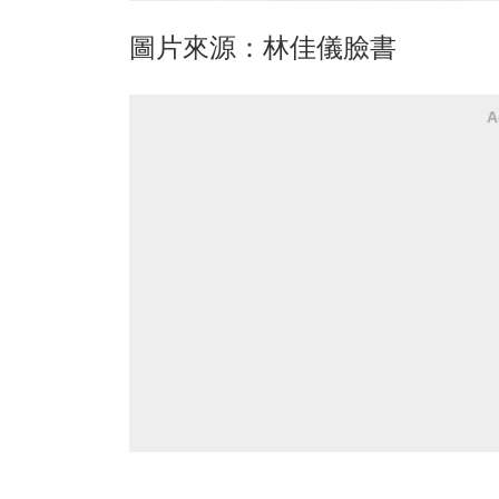
圖片來源：林佳儀臉書
A