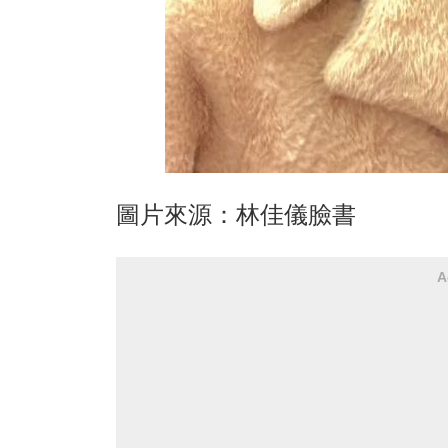
圖片來源：林佳儀臉書
A