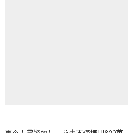
更令人震驚的是，前夫不僅挪用800萬