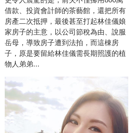
借款、投資會計師的茶藝館，還把所有
房產二次抵押，最後甚至打起林佳儀娘
家房子的主意，以公司節稅為由、說服
岳母，導致房子遭到法拍，而這棟房
子，原是要留給林佳儀需長期照護的植
物人弟弟...