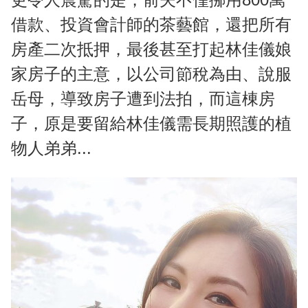
借款、投資會計師的茶藝館，還把所有
房產二次抵押，最後甚至打起林佳儀娘
家房子的主意，以公司節稅為由、說服
岳母，導致房子遭到法拍，而這棟房
子，原是要留給林佳儀需長期照護的植
物人弟弟...