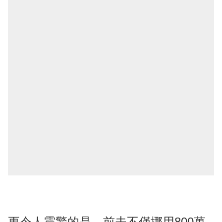
更令人震驚的是，前夫不僅挪用800萬