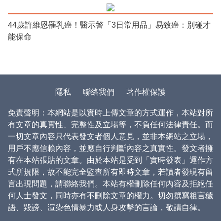
44歲許維恩罹乳癌！醫示警「3日常用品」易致癌：別碰才
能保命
隱私
聯絡我們
著作權保護
免責聲明：本網站是以實時上傳文章的方式運作，本站對所
有文章的真實性、完整性及立場等，不負任何法律責任。而
一切文章內容只代表發文者個人意見，並非本網站之立場，
用戶不應信賴內容，並應自行判斷內容之真實性。發文者擁
有在本站張貼的文章。由於本站是受到「實時發表」運作方
式所規限，故不能完全監查所有即時文章，若讀者發現有留
言出現問題，請聯絡我們。本站有權刪除任何內容及拒絕任
何人士發文，同時亦有不刪除文章的權力。切勿撰寫粗言穢
語、毀謗、渲染色情暴力或人身攻擊的言論，敬請自律。