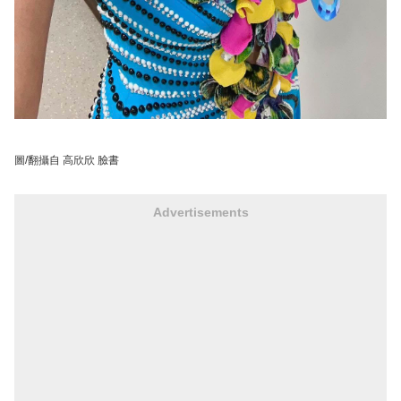
圖/翻攝自 高欣欣 臉書
Advertisements