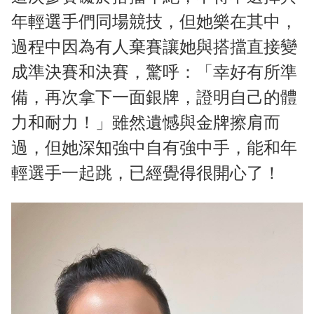
年輕選手們同場競技，但她樂在其中，
過程中因為有人棄賽讓她與搭擋直接變
成準決賽和決賽，驚呼：「幸好有所準
備，再次拿下一面銀牌，證明自己的體
力和耐力！」雖然遺憾與金牌擦肩而
過，但她深知強中自有強中手，能和年
輕選手一起跳，已經覺得很開心了！