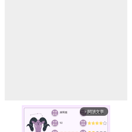
閱讀文章
arrow_forward_ios