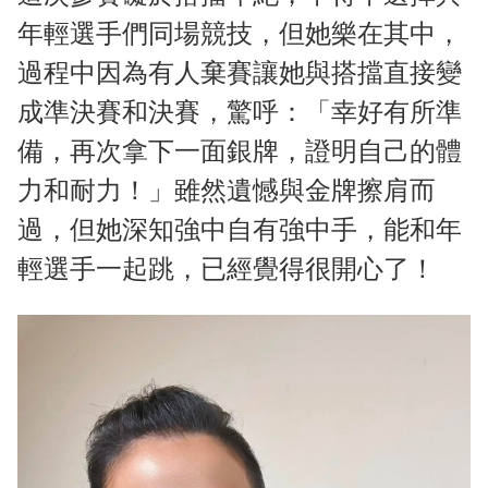
年輕選手們同場競技，但她樂在其中，
過程中因為有人棄賽讓她與搭擋直接變
成準決賽和決賽，驚呼：「幸好有所準
備，再次拿下一面銀牌，證明自己的體
力和耐力！」雖然遺憾與金牌擦肩而
過，但她深知強中自有強中手，能和年
輕選手一起跳，已經覺得很開心了！