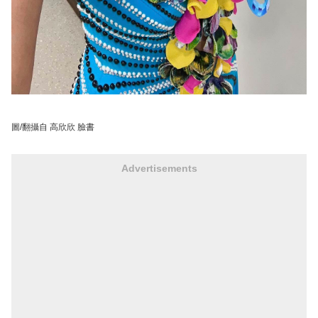
圖/翻攝自 高欣欣 臉書
Advertisements