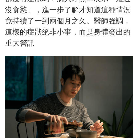
沒食慾」，進一步了解才知道這種情況
竟持續了一到兩個月之久。醫師強調，
這樣的症狀絕非小事，而是身體發出的
重大警訊