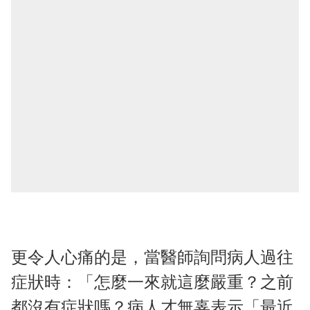
更令人心痛的是，當醫師詢問病人過往
症狀時：「怎麼一來就這麼嚴重？之前
都沒有症狀嗎？病人才無辜表示「最近