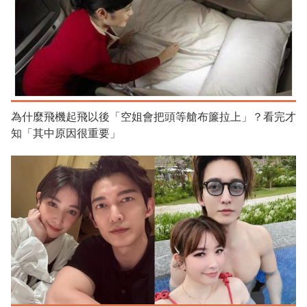
為什麼飛機起飛以後「空姐會把頭等艙布簾拉上」？看完才
知「其中原因很重要」