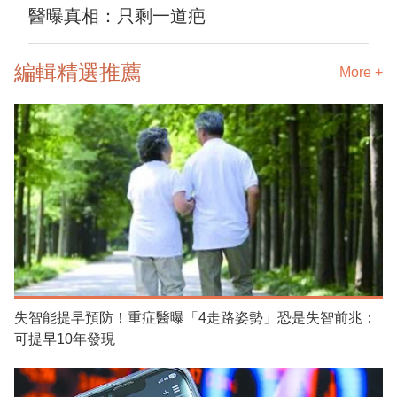
醫曝真相：只剩一道疤
編輯精選推薦
More +
失智能提早預防！重症醫曝「4走路姿勢」恐是失智前兆：
可提早10年發現