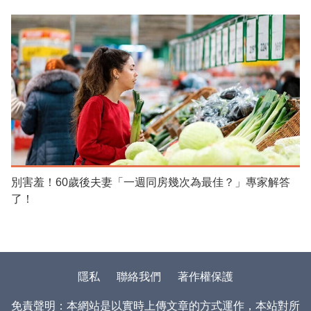
別害羞！60歲後夫妻「一週同房幾次為最佳？」專家解答
了！
隱私
聯絡我們
著作權保護
免責聲明：本網站是以實時上傳文章的方式運作，本站對所