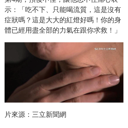
示：「吃不下、只能喝流質，這是沒有
症狀嗎？這是大大的紅燈好嗎！你的身
體已經用盡全部的力氣在跟你求救！」
片來源：三立新聞網