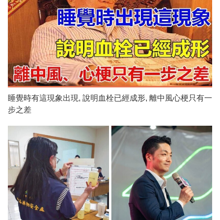
睡覺時有這現象出現, 說明血栓已經成形, 離中風心梗只有一
步之差