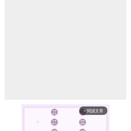
閱讀文章
arrow_forward_ios