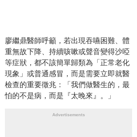
廖繼鼎醫師呼籲，若出現吞嚥困難、體
重無故下降、持續咳嗽或聲音變得沙啞
等症狀，都不該簡單歸類為「正常老化
現象」或普通感冒，而是需要立即就醫
檢查的重要徵兆：「我們做醫生的，最
怕的不是病，而是『太晚來』。」
Advertisements