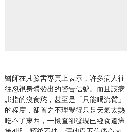
醫師在其臉書專頁上表示，許多病人往
往忽視身體發出的警告信號。而且該病
患指的沒食慾，甚至是「只能喝流質」
的程度，卻置之不理覺得只是天氣太熱
吃不了東西，一檢查卻發現已經食道癌
第4期，預後不佳，讓他忍不住痛心表