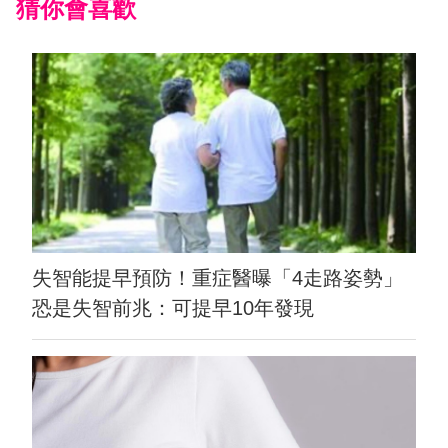
猜你會喜歡
失智能提早預防！重症醫曝「4走路姿勢」
恐是失智前兆：可提早10年發現