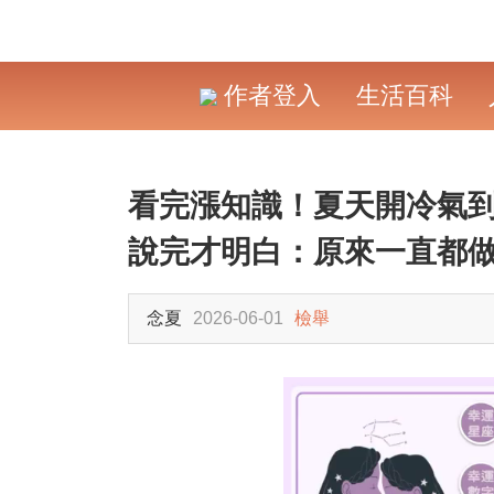
作者登入
生活百科
看完漲知識！夏天開冷氣
說完才明白：原來一直都
念夏
2026-06-01
檢舉