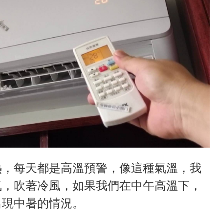
熱，每天都是高溫預警，像這種氣溫，我
氣，吹著冷風，如果我們在中午高溫下，
出現中暑的情況。