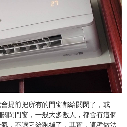
就會提前把所有的門窗都給關閉了，或
刻關閉門窗，一般大多數人，都會有這個
冷氣，不讓它給跑掉了，其實，這種做法