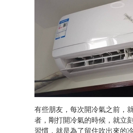
有些朋友，每次開冷氣之前，
者，剛打開冷氣的時候，就立
習慣，就是為了留住吹出來的