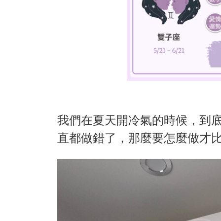
我們在夏天開冷氣的時候，到
直都做錯了，那麼要怎麼做才