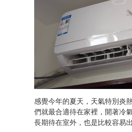
感覺今年的夏天，天氣特別炎
們就最合適待在家裡，開著冷
長期待在室外，也是比較容易