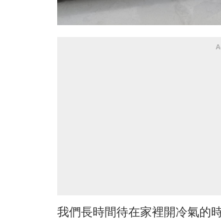
A
我們長時間待在家裡開冷氣的