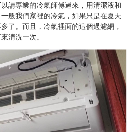
可以請專業的冷氣師傅過來，用清潔液和
，一般我們家裡的冷氣，如果只是在夏天
不多了。而且，冷氣裡面的這個過濾網，
下來清洗一次。