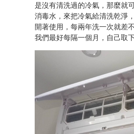
是沒有清洗過的冷氣，那麼就
消毒水，來把冷氣給清洗乾淨
開著使用，每兩年洗一次就差
我們最好每隔一個月，自己取