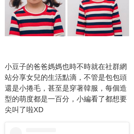
小豆子的爸爸媽媽也時不時就在社群網
站分享女兒的生活點滴，不管是包包頭
還是小捲毛，甚至是穿著韓服，每個造
型的萌度都是一百分，小編看了都想要
尖叫了啦XD