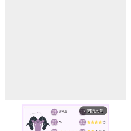
閱讀文章
arrow_forward_ios