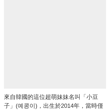
來自韓國的這位超萌妹妹名叫「小豆
子」(예콩이)，出生於2014年，當時僅