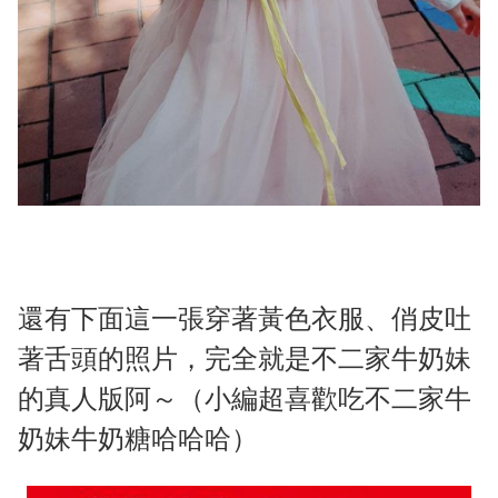
還有下面這一張穿著黃色衣服、俏皮吐
著舌頭的照片，完全就是不二家牛奶妹
的真人版阿～（小編超喜歡吃不二家牛
奶妹牛奶糖哈哈哈）