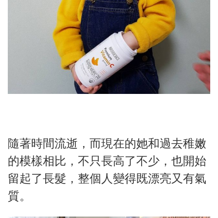
隨著時間流逝，而現在的她和過去稚嫩
的模樣相比，不只長高了不少，也開始
留起了長髮，整個人變得既漂亮又有氣
質。