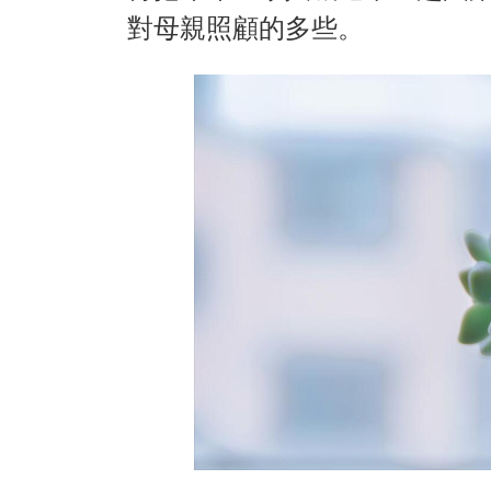
對母親照顧的多些。