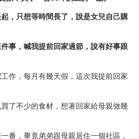
提起，只想等時間長了，說是女兒自己購
這件事，喊我提前回家過節，說有好事跟
潔工作，每月有幾天假，這次我提前回家
也買了不少的食材，想著回家給母親做幾
聚一番，畢竟弟弟跟母親居住一個社區，