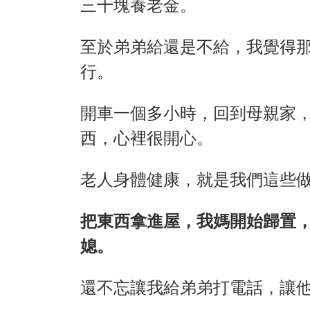
三千塊養老金。
至於弟弟給還是不給，我覺得
行。
開車一個多小時，回到母親家
西，心裡很開心。
老人身體健康，就是我們這些
把東西拿進屋，我媽開始歸置
媳。
還不忘讓我給弟弟打電話，讓