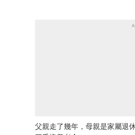
A
父親走了幾年，母親是家屬退