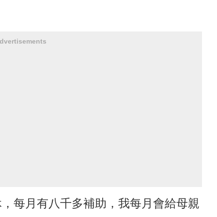
dvertisements
休，每月有八千多補助，我每月會給母親