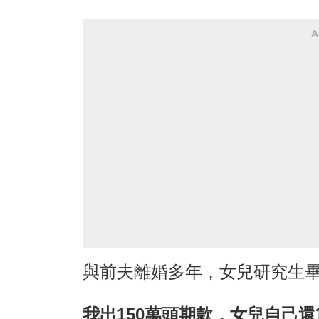
A
與前夫離婚多年，女兒研究生
我出150萬頭期款，女兒自己