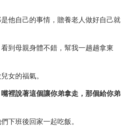
那是他自己的事情，贍養老人做好自己就
，看到母親身體不錯，幫我一趟趟拿東
做兒女的福氣。
，嘴裡說著這個讓你弟拿走，那個給你弟
他們下班後回家一起吃飯。