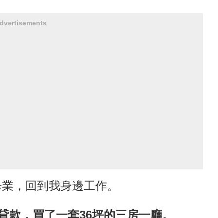
dvertisements
畢業，回到我身邊工作。
還貸款，買了一套36坪的三房一廳。