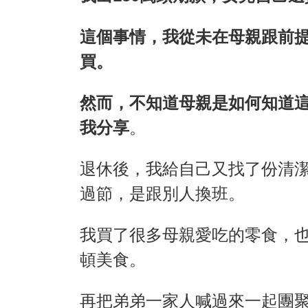
這個事情，我從未在母親跟前
買。
然而，不知道母親是如何知道
我分享
。
退休後，我給自己又找了份清
過節，是跟別人換班。
我買了很多母親愛吃的零食，
頓美食。
再把弟弟一家人喊過來一起團