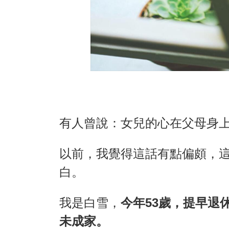
有人曾說：女兒的心在父母身
以前，我覺得這話有點偏頗，
白。
我是白雪，
今年53歲，提早退
未成家。