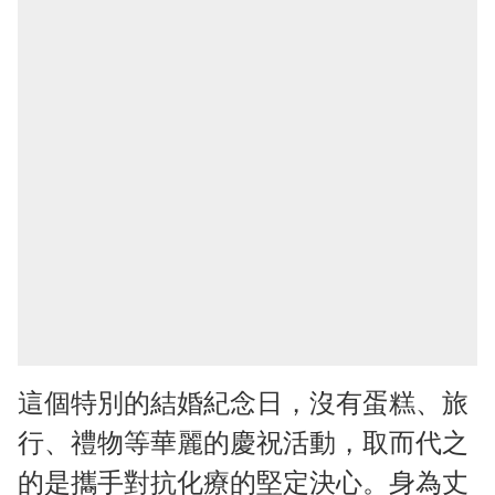
這個特別的結婚紀念日，沒有蛋糕、旅
行、禮物等華麗的慶祝活動，取而代之
的是攜手對抗化療的堅定決心。身為丈