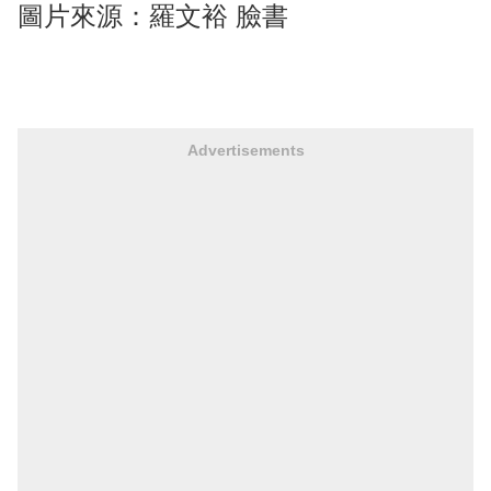
圖片來源：羅文裕 臉書
Advertisements