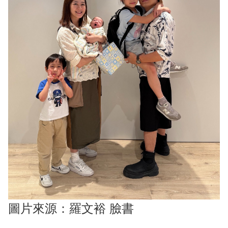
圖片來源：羅文裕 臉書