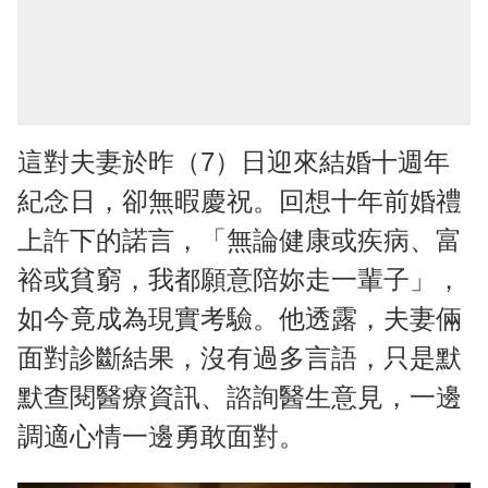
這對夫妻於昨（7）日迎來結婚十週年
紀念日，卻無暇慶祝。回想十年前婚禮
上許下的諾言，「無論健康或疾病、富
裕或貧窮，我都願意陪妳走一輩子」，
如今竟成為現實考驗。他透露，夫妻倆
面對診斷結果，沒有過多言語，只是默
默查閱醫療資訊、諮詢醫生意見，一邊
調適心情一邊勇敢面對。