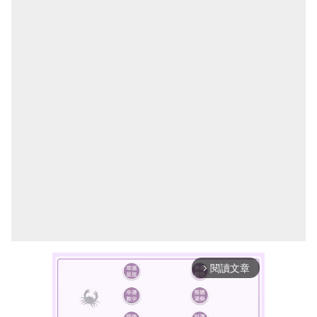
閱讀文章
arrow_forward_ios