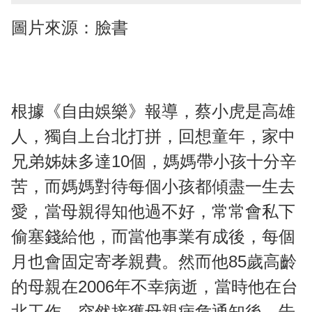
圖片來源：臉書
根據《自由娛樂》報導，蔡小虎是高雄
人，獨自上台北打拼，回想童年，家中
兄弟姊妹多達10個，媽媽帶小孩十分辛
苦，而媽媽對待每個小孩都傾盡一生去
愛，當母親得知他過不好，常常會私下
偷塞錢給他，而當他事業有成後，每個
月也會固定寄孝親費。然而他85歲高齡
的母親在2006年不幸病逝，當時他在台
北工作，突然接獲母親病危通知後，告