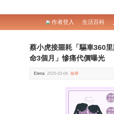
作者登入
生活百科
蔡小虎接噩耗「驅車360
命3個月」慘痛代價曝光
Elena
2025-03-06
檢舉