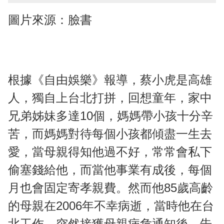
圖片來源：臉書
根據《自由娛樂》報導，蔡小虎是高雄
人，獨自上台北打拼，回想童年，家中
兄弟姊妹多達10個，媽媽帶小孩十分辛
苦，而媽媽對待每個小孩都傾盡一生去
愛，當母親得知他過不好，常常會私下
偷塞錢給他，而當他事業有成後，每個
月也會固定寄孝親費。然而他85歲高齡
的母親在2006年不幸病逝，當時他在台
北工作，突然接獲母親病危通知後，告