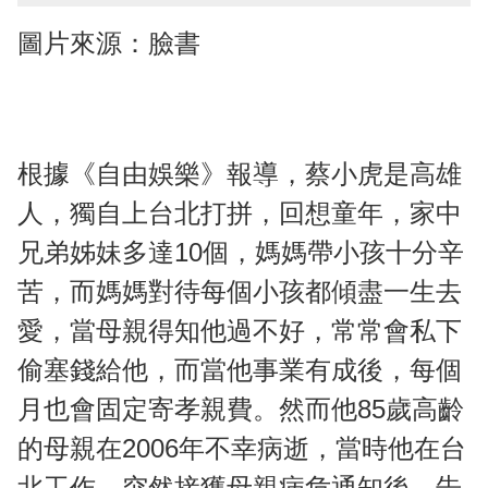
圖片來源：臉書
根據《自由娛樂》報導，蔡小虎是高雄
人，獨自上台北打拼，回想童年，家中
兄弟姊妹多達10個，媽媽帶小孩十分辛
苦，而媽媽對待每個小孩都傾盡一生去
愛，當母親得知他過不好，常常會私下
偷塞錢給他，而當他事業有成後，每個
月也會固定寄孝親費。然而他85歲高齡
的母親在2006年不幸病逝，當時他在台
北工作，突然接獲母親病危通知後，告