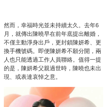
然而，幸福時光並未持續太久。去年6
月，就傳出陳曉早在前年底提出離婚，
不僅主動淨身出戶，更封鎖陳妍希、更
換手機號碼。即便陳妍希不願分開，兩
人也只能透過工作人員聯絡。值得一提
的是，陳妍希父親過世時，陳曉也未出
現、或表達哀悼之意。