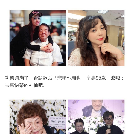
功德圓滿了！台語歌后「悲曝他離世」享壽95歲 淚喊：
去當快樂的神仙吧...