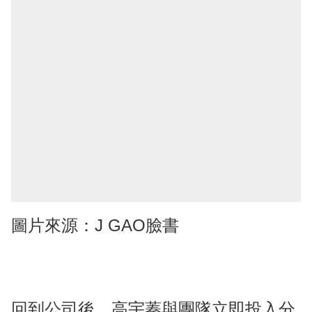
圖片來源：J GAO臉書
回到公司後，高宇蓁與團隊立即投入分