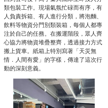
類包裝工作。現場氣氛忙碌而有序，有
人負責拆箱、有人進行分類，將泡麵、
飲料等物資分門別類裝箱，每個人都專
注於自己的任務。在搬運階段，眾人齊
心協力將物資堆疊整齊，透過接力方式
搬上貨車。紙箱上特別寫著「天災無
情．人間有愛」的字樣，傳達了這次行
動的深刻意義。