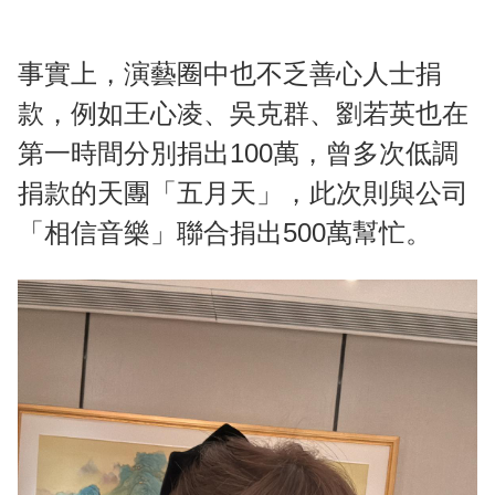
事實上，演藝圈中也不乏善心人士捐
款，例如王心凌、吳克群、劉若英也在
第一時間分別捐出100萬，曾多次低調
捐款的天團「五月天」，此次則與公司
「相信音樂」聯合捐出500萬幫忙。