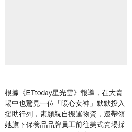
根據《ETtoday星光雲》報導，在大賣
場中也驚見一位「暖心女神」默默投入
援助行列，素顏親自搬運物資，還帶領
她旗下保養品品牌員工前往美式賣場採