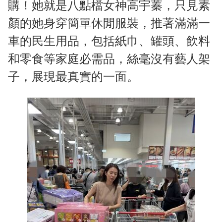
購！她就是八點檔女神高宇蓁，只見素
顏的她身穿簡單休閒服裝，推著滿滿一
車的民生用品，包括紙巾、罐頭、飲料
和零食等家庭必需品，絲毫沒有藝人架
子，展現最真實的一面。