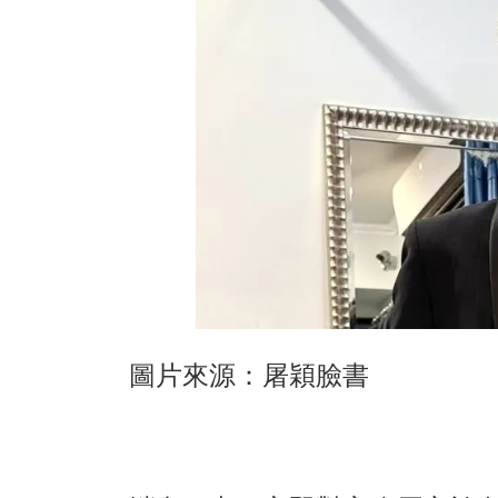
圖片來源：屠穎臉書