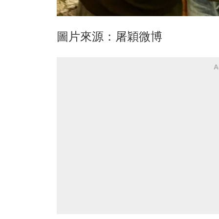
圖片來源：屠穎微博
A