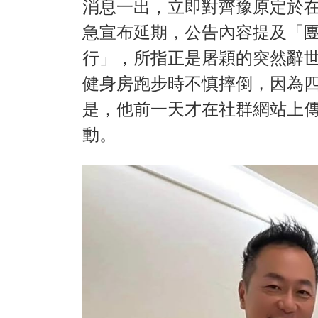
消息一出，立即對齊豫原定於
急宣布延期，公告內容提及「
行」，所指正是屠穎的突然辭
健身房跑步時不慎摔倒，因為
是，他前一天才在社群網站上
動。