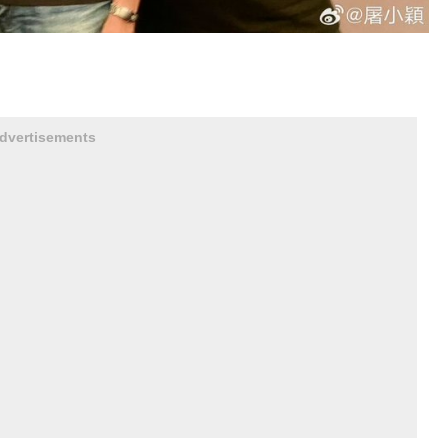
dvertisements