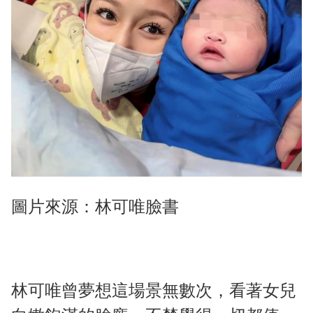
圖片來源：林可唯臉書
林可唯曾夢想這場景無數次，看著女兒