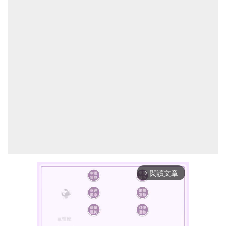
閱讀文章
arrow_forward_ios