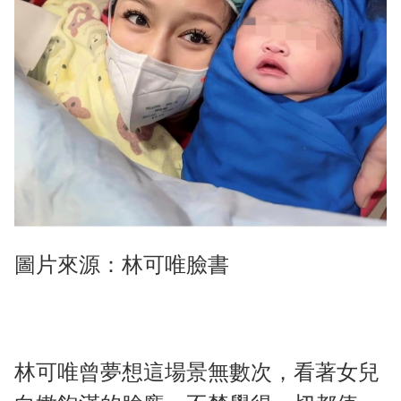
圖片來源：林可唯臉書
林可唯曾夢想這場景無數次，看著女兒