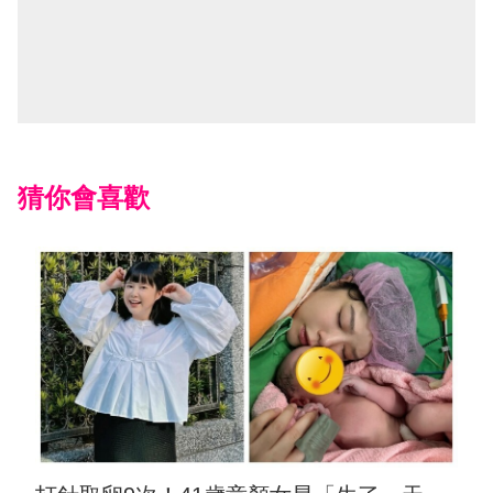
猜你會喜歡