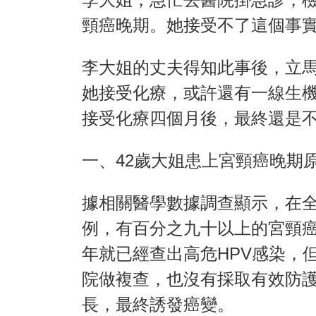
頸癌晚期。她接受不了這個事
李大姐的丈夫得知此事後，立
她接受化療，或許還有一線生
接受化療四個月後，最終還是
一、42歲大姐患上宮頸癌晚期
據相關醫學數據調查顯示，在全
例，有百分之九十以上的宮頸癌
年就已經查出高危HPV感染，
院做複查，也沒有採取有效防護
長，最終誘發癌變。