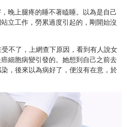
害，晚上腿疼的睡不著瞌睡。以為是自己
間站立工作，勞累過度引起的，剛開始沒
在受不了，上網查下原因，看到有人說女
是癌細胞病變引發的。她想到自己之前去
感染，後來以為病好了，便沒有在意，於