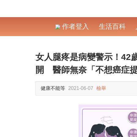
作者登入
生活百科
女人腿疼是病變警示！42
開 醫師無奈「不想癌症提
健康不能等
2021-06-07
檢舉