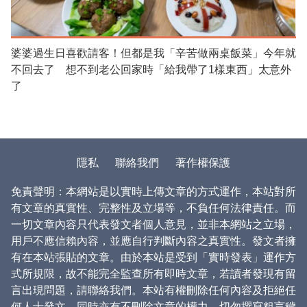
婆婆過生日喜歡請客！但都是我「辛苦做兩桌飯菜」今年就
不回去了 想不到老公回家時「給我帶了1樣東西」太意外
了
隱私
聯絡我們
著作權保護
免責聲明：本網站是以實時上傳文章的方式運作，本站對所
有文章的真實性、完整性及立場等，不負任何法律責任。而
一切文章內容只代表發文者個人意見，並非本網站之立場，
用戶不應信賴內容，並應自行判斷內容之真實性。發文者擁
有在本站張貼的文章。由於本站是受到「實時發表」運作方
式所規限，故不能完全監查所有即時文章，若讀者發現有留
言出現問題，請聯絡我們。本站有權刪除任何內容及拒絕任
何人士發文，同時亦有不刪除文章的權力。切勿撰寫粗言穢