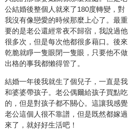
公結婚後整個人就來了180度轉變，對
我沒有像戀愛的時候那麼上心了。最重
要的是老公還經常夜不歸宿，我說過他
很多次，但是每次他都很多藉口。後來
乾脆就睜一隻眼閉一隻眼，只要他不做
出格的事我都懶得管了。
結婚一年後我就生了個兒子，一直是我
和婆婆帶孩子。老公偶爾給孩子買點吃
的，但是對孩子都不關心。這讓我感覺
老公這個人很不靠譜，但是既然都嫁過
來了，就好好生活吧！