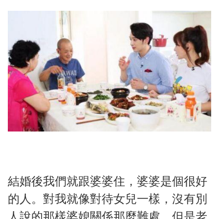
結婚後我們就跟婆婆住，婆婆是個很好
的人。對我就像對待女兒一樣，沒有別
人說的那樣婆媳關係那麼難處。但是老