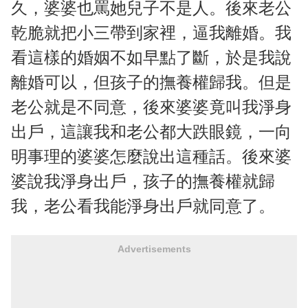
久，婆婆也罵她兒子不是人。後來老公
乾脆就把小三帶到家裡，逼我離婚。我
看這樣的婚姻不如早點了斷，於是我說
離婚可以，但孩子的撫養權歸我。但是
老公就是不同意，後來婆婆竟叫我淨身
出戶，這讓我和老公都大跌眼鏡，一向
明事理的婆婆怎麼說出這種話。後來婆
婆說我淨身出戶，孩子的撫養權就歸
我，老公看我能淨身出戶就同意了。
Advertisements