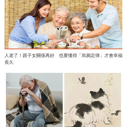
人老了！跟子女關係再好 也要懂得「烏鴉定律」才會幸福
長久