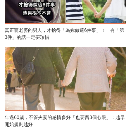
真正寵老婆的男人，才捨得「為妳做這6件事」！ 有「第
3件」的話一定要珍惜
年過60歲，不管夫妻的感情多好「也要留3個心眼」：越早
開始規劃越好