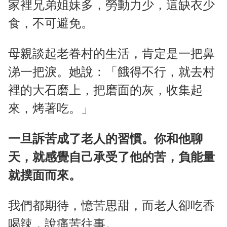
家裡兄弟姐妹多，勞動力少，這缺衣少
食，不可避免。
母親談起老眷村的生活，肯定是一把鼻
涕一把淚。她說：「餓得不行，就去村
裡的大石磨上，把磨面的灰，收集起
來，烤著吃。」
一旦訴苦成了老人的習慣。你和他聊
天，就感覺自己承受了他的苦，負能量
就撲面而來。
我們都期待，憶苦思甜，而老人卻吃香
喝辣，說痛苦往事。