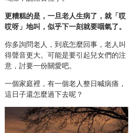
更糟糕的是，一旦老人生病了，就「哎
哎呀」地叫，似乎下一刻就要咽氣了。
你多詢問老人，到底怎麼回事，老人叫
得聲音更大。可能是要引起兒女們的注
意，討要一份關愛吧。
一個家庭裡，有一個老人整日喊病痛，
這日子還怎麼過下去呢？