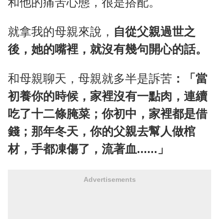
和他的痛苦心態，很是搭配。
就拿我的母親來說，
自從父親過世之
後，她的嘴裡，就沒有幾句開心的話。
和母親聊天，母親就多半是訴苦
：「當
初養你的時候，家裡沒有一點肉，連續
吃了十二條腌菜；你初中，家裡都是借
錢；那年冬天，你的父親去幫人做棺
材，手都凍傷了，流著血......」
Advertisements