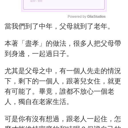
Powered by 
GliaStudios
當我們到了中年，父母就到了老年。
M
u
t
本著「盡孝」的做法，很多人把父母帶
e
到身邊，一起過日子。
尤其是父母之中，有一個人先走的情況
下，剩下的一個人，跟著兒女住，就更
有可能了。畢竟，誰都不放心一個老
人，獨自在老家生活。
可是你有沒有想過，跟老人一起住，怎