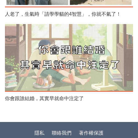
人老了，生氣時「請學學貓的4智慧」，你就不氣了！
你會跟誰結婚，其實早就命中注定了
隱私
聯絡我們
著作權保護