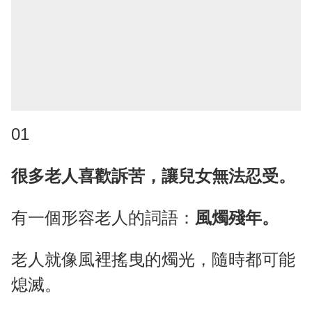
01
很多老人喜歡訴苦，讓兒女無法忍受。
有一個形容老人的詞語：
風燭殘年。
老人就像風裡搖曳的燭光，隨時都可能
熄滅。