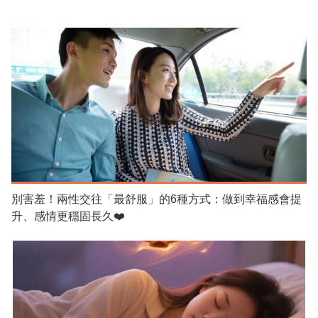
別害羞！兩性交往「最舒服」的6種方式：做到幸福感會提
升、感情更穩固長久❤️