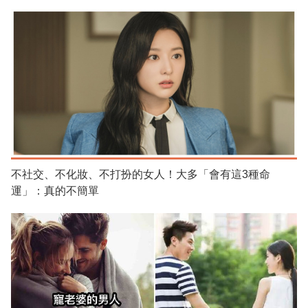
不社交、不化妝、不打扮的女人！大多「會有這3種命
運」：真的不簡單