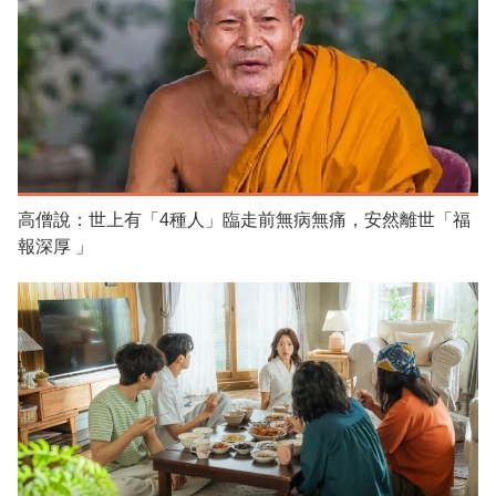
高僧說：世上有「4種人」臨走前無病無痛，安然離世「福
報深厚 」