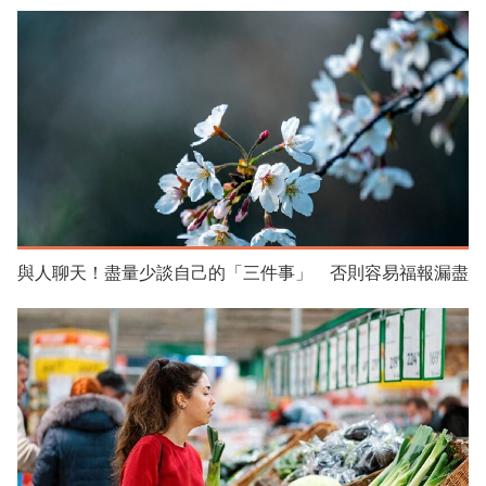
與人聊天！盡量少談自己的「三件事」 否則容易福報漏盡