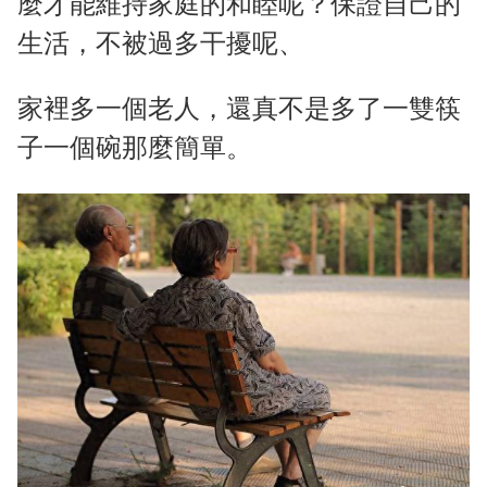
麼才能維持家庭的和睦呢？保證自己的
生活，不被過多干擾呢、
家裡多一個老人，還真不是多了一雙筷
子一個碗那麼簡單。