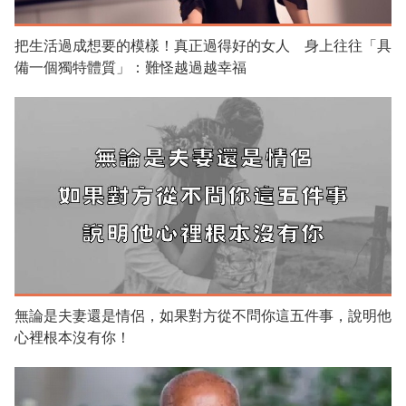
把生活過成想要的模樣！真正過得好的女人 身上往往「具
備一個獨特體質」：難怪越過越幸福
無論是夫妻還是情侶，如果對方從不問你這五件事，說明他
心裡根本沒有你！