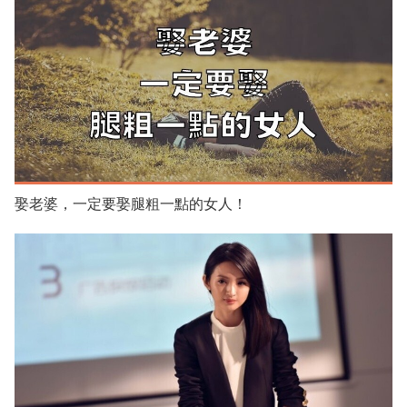
娶老婆，一定要娶腿粗一點的女人！