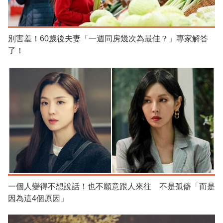
別害羞！60歲後夫妻「一週同房幾次為最佳？」專家解答
了！
一個人變得不想說話！也不願意跟人來往 不是孤僻「而是
因為這4個原因」