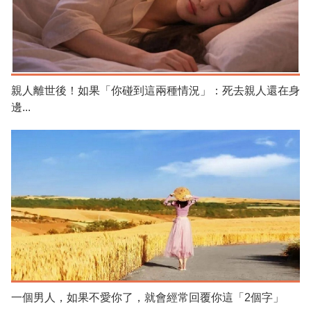
親人離世後！如果「你碰到這兩種情況」：死去親人還在身
邊...
一個男人，如果不愛你了，就會經常回覆你這「2個字」