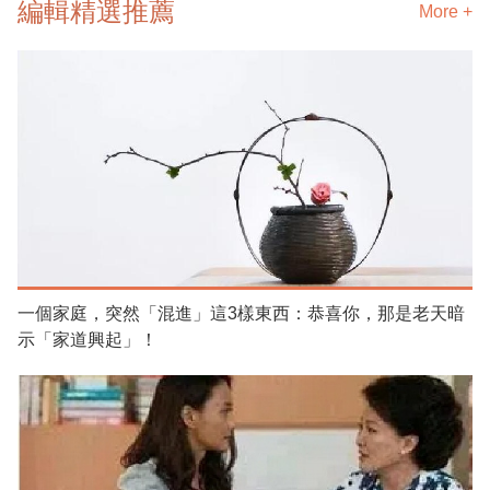
編輯精選推薦
More +
一個家庭，突然「混進」這3樣東西：恭喜你，那是老天暗
示「家道興起」！