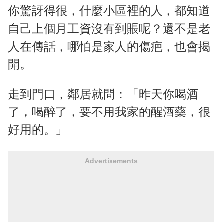
你驚訝得很，什麼小區裡的人，都知道
自己上個月工資沒有到賬呢？還不是老
人在傳話，哪怕是家人的傷疤，也會揭
開。
走到門口，鄰居就問：「昨天你喝酒
了，喝醉了，要不用我家的醒酒藥，很
好用的。」
Advertisements