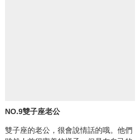
NO.9雙子座老公
雙子座的老公，很會說情話的哦。他們