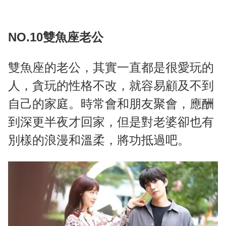
NO.10雙魚座老公
雙魚座的老公，其實一直都是很愛玩的
人，貪玩的性格不改，就容易顧及不到
自己的家庭。時常會和朋友聚會，應酬
到深更半夜才回家，但是對老婆卻也有
別樣的浪漫和溫柔，將功抵過吧。