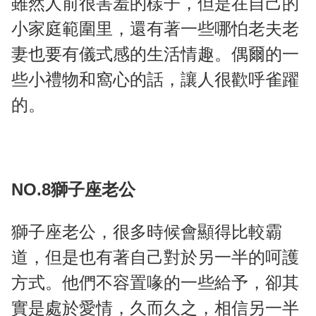
雖然人前很害羞的樣子，但是在自己的
小家庭範圍里，還有著一些哪怕老夫老
妻也要有儀式感的生活情趣。偶爾的一
些小禮物和窩心的話，讓人很歡呼雀躍
的。
NO.8獅子座老公
獅子座老公，很多時候會顯得比較霸
道，但是也有著自己對於另一半的呵護
方式。他們不容置喙的一些給予，卻其
實是處於愛情，久而久之，相信另一半