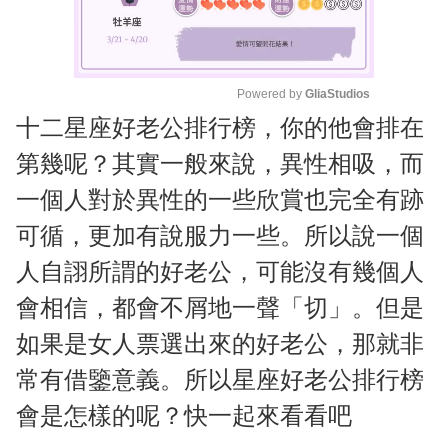
Powered by 
GliaStudios
十二星座好老公排行榜，你的他會排在
M
u
第幾呢？其實一般來說，異性相吸，而
t
一個人對於異性的一些欣賞也完全有跡
e
可循，更加有說服力一些。所以說一個
人自詡所謂的好老公，可能沒有幾個人
會相信，都會不屑地一聲「切」。但是
如果是女人票選出來的好老公，那就非
常有借鑒意義。所以星座好老公排行榜
會是怎樣的呢？快一起來看看吧