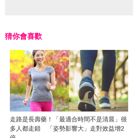
猜你會喜歡
走路是長壽藥！「最適合時間不是清晨」很
多人都走錯 「姿勢影響大」走對效益增2
倍