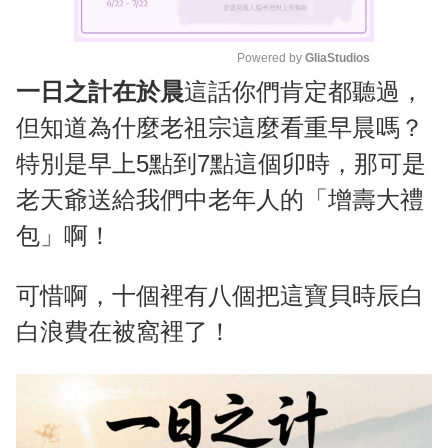
Powered by 
GliaStudios
一日之計在於晨
這話你們肯定都聽過，
M
u
但知道為什麼老祖宗這麼看重早晨嗎？
t
特別是早上5點到7點這個卯時，那可是
e
老天爺送給我們中老年人的「增壽大禮
包」啊！
可惜啊，十個裡有八個把這寶貝時辰白
白浪費在被窩裡了！