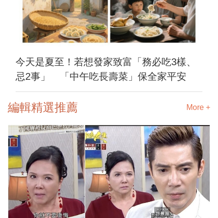
今天是夏至！若想發家致富「務必吃3樣、
忌2事」 「中午吃長壽菜」保全家平安
編輯精選推薦
More +