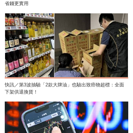
省錢更實用
快訊／第3波抽驗「2款大牌油」也驗出致癌物超標：全面
下架供退換貨！