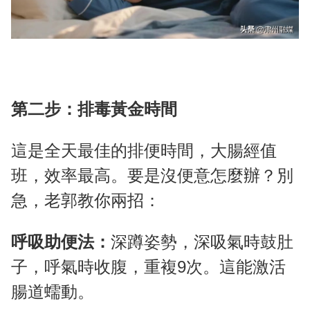
第二步：排毒黃金時間
這是全天最佳的排便時間，大腸經值
班，效率最高。要是沒便意怎麼辦？別
急，老郭教你兩招：
呼吸助便法：
深蹲姿勢，深吸氣時鼓肚
子，呼氣時收腹，重複9次。這能激活
腸道蠕動。