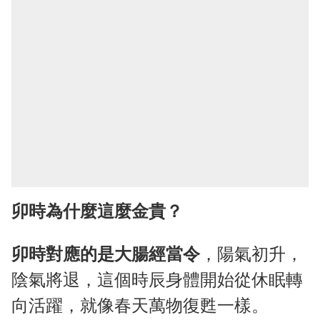
卯時為什麼這麼金貴？
卯時對應的是大腸經當令
，陽氣初升，
陰氣將退，這個時辰身體開始從休眠轉
向活躍，就像春天萬物復甦一樣。