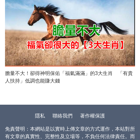
膽量不大！卻得神明保佑「福氣滿滿」的3大生肖 「有貴
人扶持」低調也能賺大錢
隱私
聯絡我們
著作權保護
免責聲明：本網站是以實時上傳文章的方式運作，本站對所
有文章的真實性、完整性及立場等，不負任何法律責任。而